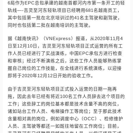
6局作为EPC总包承建的越南首都河内市第一条开工的轻
轨线—-吉灵至河东轻轨项目已经聘用681名越南员工，
其中包括第一批在北京培训过的41名主驾驶和副驾驶，
同时也包括第二批在越南培训的主驾驶。
据《越南快讯》（VNExpress）报道，从2020年11月4
日至12月10日，吉灵至河东轻轨项目正式运营的所有工
作人员已经进行了实战演练，中国EPC承包方进行检查
和审核；经过不断演练之后，这些工作人员能够熟练掌
握自己岗位的工作技能，在全线进行系统演练，以迎接
即将于2020年12月12日开始的验收工作。
由于吉灵至河东轻轨项目正式投入运营的日期一拖再
拖，因此去年已经有将近100名工作人员辞去这个项目的
工作；这些辞工的岗位基本都是技术含量不高的岗位，
诸如站台工作人员、电梯操作工等岗位；至于那此技术
含量相对高的岗位，例如调度中心（OCC）、检修维护
人员、主驾驶等都还一如既往地留在工作岗位；目前，