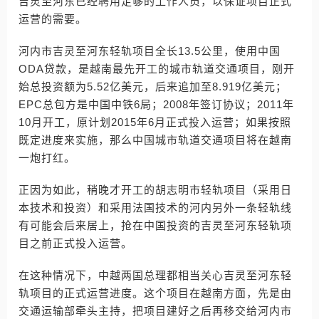
吉灵至河东已经聘用足够的工作人员，以保证项目正式
运营的需要。
河内市吉灵至河东轻轨项目全长13.5公里，使用中国
ODA贷款，是越南最先开工的城市轨道交通项目，刚开
始总投资额为5.52亿美元，后来追加至8.919亿美元；
EPC总包方是中国中铁6局；2008年签订协议；2011年
10月开工，原计划2015年6月正式投入运营；如果按照
既定进度来实施，那么中国城市轨道交通项目将在越南
一炮打红。
正因为如此，稍晚才开工的胡志明市轻轨项目（采用日
本技术和投资）和采用法国技术的河内另外一条轻轨线
有可能会后来居上，抢在中国投资的吉灵至河东轻轨项
目之前正式投入运营。
在这种情况下，中越两国总理都相当关心吉灵至河东轻
轨项目的正式运营进度。这个项目在越南方面，先是由
交通运输部牵头主持，把项目建好之后再移交给河内市