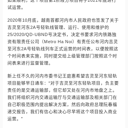
如果顺利，这个项目第1阶段分项目将于2021年底进行
试运营。
2020年10月底，越南首都河内市人民政府也签发了关于
吉灵至河东2A号轻轨线管理、运行、使用和维护的
25/2020/QD-UBND号决定书，决定书要求河内铁路独
资有限责任公司（Metro Ha Noi）有责任公布河内吉灵
至河东2A号轻轨线列车正式运营的时间表，以便按照这
个时间表来实施，同时提交给上级管理部门按照这个时
间表来进行监督管理。
新上任不久的河内市委书记王庭惠希望吉灵至河东轻轨
项目能够早日通车：“对于吉灵至河东轻轨项目，负主要
责任的是交通运输部，但它却又处在河内市地盘之上。
我们将组织河内交通运输厅与交通运输部及相关部门在
自己职极范围内提出解决方案，然后向政府总理阮春福
递交报告，我们有信心和决心尽早将这个项目投入商业
运营。”