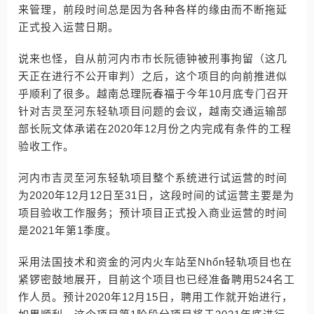
来管理，前段时间总是因为各种各样的缘由而不断拖延
正式投入运营日期。
说来也怪，自从前河内市市长阮德钟被刑事拘留（这几
天正在进行不公开审判）之后，这个项目的向前推进似
乎顺利了很多。越南总理阮春福于今年10月底专门召开
针对吉灵至河东轻轨项目问题的会议，越南交通运输部
部长阮文体承诺在2020年12月份之内完成有条件的工程
验收工作。
河内市吉灵至河东轻轨项目整个系统进行试运营的时间
为2020年12月12日至31日，这段时间的试运营主要是为
项目验收工作服务；预计项目正式投入商业运营的时间
是2021年第1季度。
采用法国技术和资金的河内火车站至Nhổn轻轨项目也在
紧锣密鼓地展开，目前这个项目也已经准备聘用524名工
作人员。预计2020年12月15日，聘用工作就开始进行，