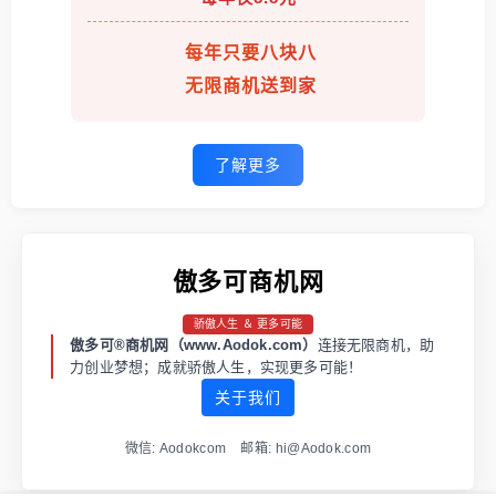
每年只要八块八
无限商机送到家
了解更多
傲多可商机网
骄傲人生 ＆ 更多可能
傲多可®商机网（www.Aodok.com）
连接无限商机，助
力创业梦想；成就骄傲人生，实现更多可能！
关于我们
微信: Aodokcom 邮箱: hi@Aodok.com