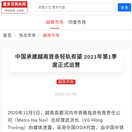
傲多可商机网
搜 索
Aodok.com
越南市场
印度市场
首页
热点市场
越南市场
中国承建越南首条轻轨有望 2021年第1季
度正式运营
越南市场
2020-12-06
2020年12月5日，越南首都河内市铁路独资有限责任公
司（Metro Ha Noi）总经理武洪长（Vũ Hồng
Trường）向媒体透露，采用中国ODA代款、由中国中铁