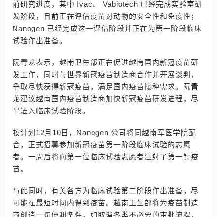
前研究进度，其中 Ivac、 Vabiotech 已经完成实验室研
发阶段，目前正在评估疫苗对动物的安全性和免疫性；
Nanogen 已经完成这一评估阶段并正在为第一阶段临床
试验作出准备。
阮青龙表示，越南卫生部正在促进越南国内新冠疫苗研
发工作，同时与世界新冠疫苗制造商合作并开展谈判，
争取尽快获得新冠疫苗，满足国内疫苗接种需求。阮青
龙建议越南国内疫苗制造商加快新冠疫苗研发进程，尽
早进入临床试验阶段。
按计划12月10日，Nanogen 公司将同越南军医学院配
合，正式招募参加新冠疫苗第一阶段临床试验的志愿
者。一周后将向第一位临床试验志愿者注射了第一针疫
苗。
与此同时，有关各方为临床试验第二阶段作出准备，尽
可能在最短时间内得到疫苗。越南卫生部将为疫苗制造
商创造一切便利条件，如取消各类不必要的审批流程，