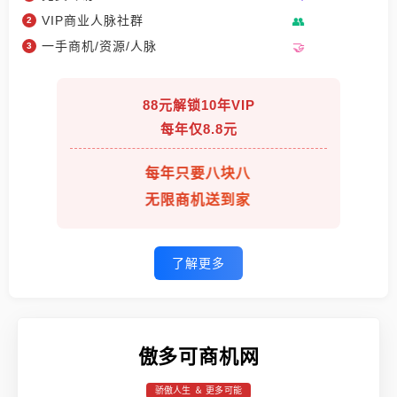
VIP商业人脉社群
一手商机/资源/人脉
88元解锁10年VIP
每年仅8.8元
每年只要八块八
无限商机送到家
了解更多
傲多可商机网
骄傲人生 ＆ 更多可能