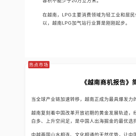
容积不能少于20万立方米。
在越南，LPG主要消费领域为轻工业和居民
以，越南LPG加气站行业算是刚刚起步。
热点市场
《越南商机报告》
当全球产业链加速转移，越南正成为最具爆发力
越南复刻着中国改革开放初期的黄金发展轨迹，
白多、上升空间足，是中国人出海掘金的最优选
中越两国山水相连、文化相通的天然优势，让中