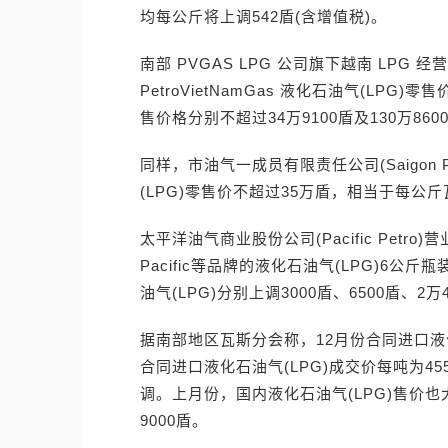
均每公斤将上调542盾(含增值税)。
南部 PVGAS LPG 公司旗下越南 LPG
PetroVietNamGas 液化石油气(LPG
售价格分别不超过34万9100盾及130万860
同样，市油气一成员有限责任公司(Saigon 
(LPG)零售价不超过35万盾，相当于每公斤
太平洋油气商业股份公司(Pacific Petro)营
Pacific等品牌的液化石油气(LPG)6公
油气(LPG)分别上调3000盾、6500盾、2万
据南部地区瓦斯分会称，12月份合同进口液化
合同进口液化石油气(LPG)成交价每吨为4
调。上月份，国内液化石油气(LPG)售价也
9000盾。