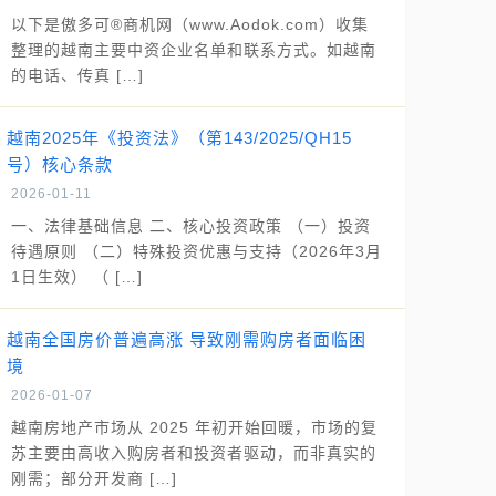
以下是傲多可®商机网（www.Aodok.com）收集
整理的越南主要中资企业名单和联系方式。如越南
的电话、传真 […]
越南2025年《投资法》（第143/2025/QH15
号）核心条款
2026-01-11
一、法律基础信息 二、核心投资政策 （一）投资
待遇原则 （二）特殊投资优惠与支持（2026年3月
1日生效） （ […]
越南全国房价普遍高涨 导致刚需购房者面临困
境
2026-01-07
越南房地产市场从 2025 年初开始回暖，市场的复
苏主要由高收入购房者和投资者驱动，而非真实的
刚需；部分开发商 […]