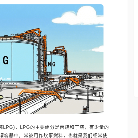
Gas，简称LPG)，LPG的主要组分是丙烷和丁烷，有少量的
储罐容器中，常被用作炊事燃料，也就是我们经常使