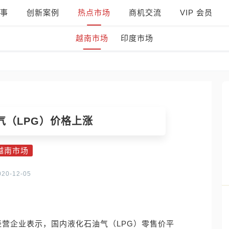
事
创新案例
热点市场
商机交流
VIP 会员
越南市场
印度市场
气（LPG）价格上涨
越南市场
020-12-05
斯经营企业表示，国内液化石油气（LPG）零售价平