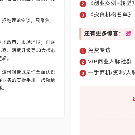
《创业案例+转型
《投资机构名单》
》，拒绝理论空谈，只聚焦
还有更多惊喜：
当地政策、市场环境；再逐
免费专访
商、消费升级等13大核心
逻辑。
VIP商业人脉社群
，这份报告既是你全面认识
一手商机/资源/人
展业务的实操手册，帮你精
海。