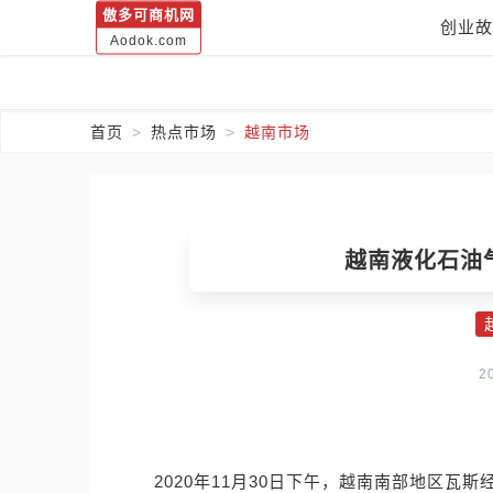
傲多可商机网
创业故
Aodok.com
首页
热点市场
越南市场
越南液化石油
2
2020年11月30日下午，越南南部地区瓦