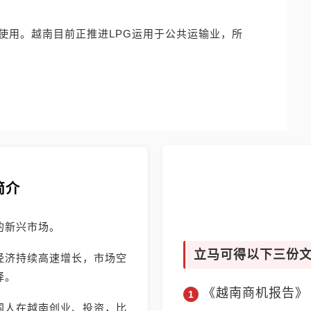
使用。越南目前正推进LPG运用于公共运输业，所
简介
的新兴市场。
立马可得以下三份
经济持续高速增长，市场空
择。
《越南商机报告》
国人在越南创业、投资，比