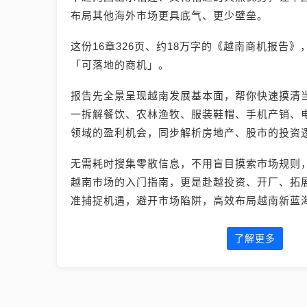
布局其他海外市场更具底气、更少壁垒。
这份16章326页、约18万字的《越南商机报告
「可落地的商机」。
报告先全景呈现越南发展基本面，帮你快速摸清
一拆解餐饮、农林渔牧、服装鞋帽、手机产销、电
领域的盈利机会，同步解析房地产、股市的投资
无需耗时搜集零散信息，不用盲目摸索市场规则
越南市场的入门指南，更是赴越投资、开厂、拓
准捕捉机遇，避开市场陷阱，高效布局越南新蓝
了解更多