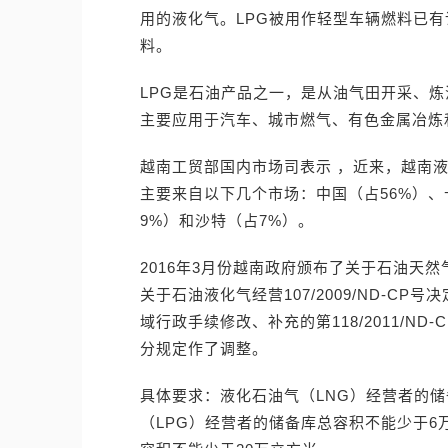
用的液化气。LPG被用作轻型车辆燃料已有
料。
LPG是石油产品之一，是从油气田开采、
主要应用于汽车、城市燃气、有色金属冶炼
越南工贸部国内市场司表示 ，近来，越南液
主要来自以下几个市场：中国（占56%）、
9%）和沙特（占7%）。
2016年3月份越南政府颁布了关于石油天然
关于石油液化气经营107/2009/ND-CP
域行政手续修改、补充的第118/2011/N
分规定作了调整。
具体要求：液化石油气（LNG）经营者的储
（LPG）经营者的储备库总容积不能少于6