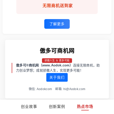
无限商机送到家
了解更多
傲多可商机网
骄傲人生 ＆ 更多可能
傲多可®商机网（www.Aodok.com）
连接无限商机，助
力创业梦想；成就骄傲人生，实现更多可能！
关于我们
微信: Aodokcom 邮箱: hi@Aodok.com
创业故事
创新案例
热点市场
渝ICP备2021001973号-1