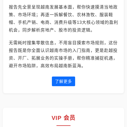
报告先全景呈现越南发展基本面，帮你快速摸清当地政
策、市场环境；再逐一拆解餐饮、农林渔牧、服装鞋
帽、手机产销、电商、消费升级等13大核心领域的盈利
机会，同步解析房地产、股市的投资逻辑。
无需耗时搜集零散信息，不用盲目摸索市场规则，这份
报告既是你全面认识越南市场的入门指南，更是赴越投
资、开厂、拓展业务的实操手册，帮你精准捕捉机遇，
避开市场陷阱，高效布局越南新蓝海。
了解更多
VIP 会员