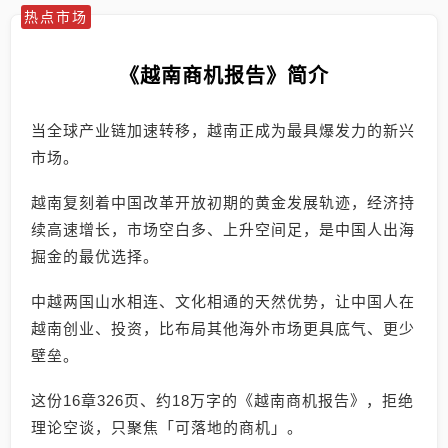
热点市场
《越南商机报告》简介
当全球产业链加速转移，越南正成为最具爆发力的新兴
市场。
越南复刻着中国改革开放初期的黄金发展轨迹，经济持
续高速增长，市场空白多、上升空间足，是中国人出海
掘金的最优选择。
中越两国山水相连、文化相通的天然优势，让中国人在
越南创业、投资，比布局其他海外市场更具底气、更少
壁垒。
这份16章326页、约18万字的《越南商机报告》，拒绝
理论空谈，只聚焦「可落地的商机」。