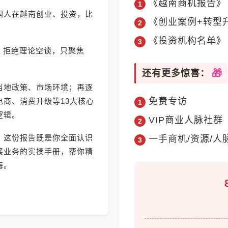
《越南商机报告》
国人在越南创业、投资，比
《创业案例+转型
《投资机构名单》
》，拒绝理论空谈，只聚焦
还有更多惊喜：
当地政策、市场环境；再逐
免费专访
商、消费升级等13大核心
逻辑。
VIP商业人脉社群
，这份报告既是你全面认识
一手商机/资源/人
展业务的实操手册，帮你精
海。