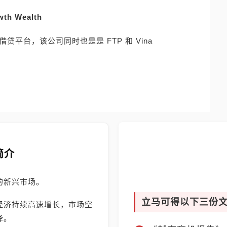
wth Wealth
2P借贷平台，该公司同时也是是 FTP 和 Vina
简介
的新兴市场。
立马可得以下三份
经济持续高速增长，市场空
择。