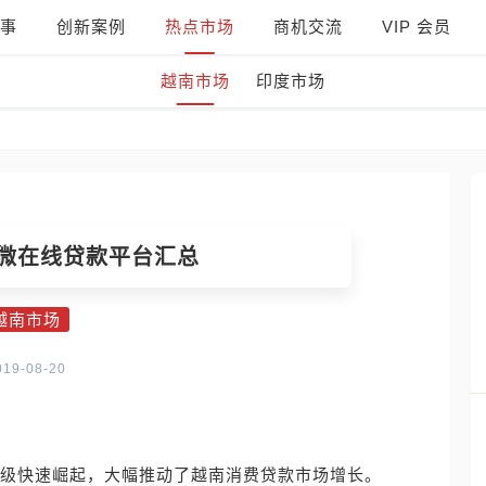
事
创新案例
热点市场
商机交流
VIP 会员
越南市场
印度市场
小微在线贷款平台汇总
越南市场
019-08-20
阶级快速崛起，大幅推动了越南消费贷款市场增长。