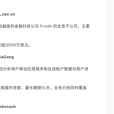
Loan.vn
亚和越南的金融科技公司 Fvndit 的全资子公司，主要
款超过500万美元。
BaGang
过自动分析用户移动应用程序和在线帐户数据对用户进
0万越南盾的贷款，最长期限91天，业务已经同时覆盖
obocash