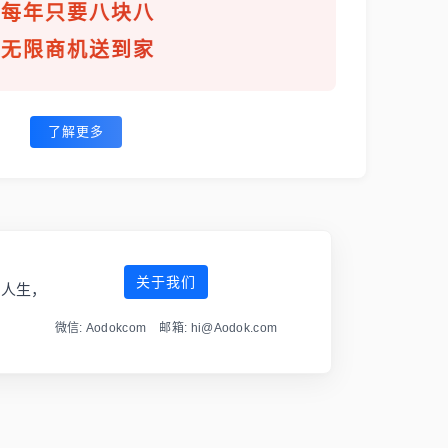
每年只要八块八
无限商机送到家
了解更多
关于我们
傲人生，
微信: Aodokcom 邮箱: hi@Aodok.com