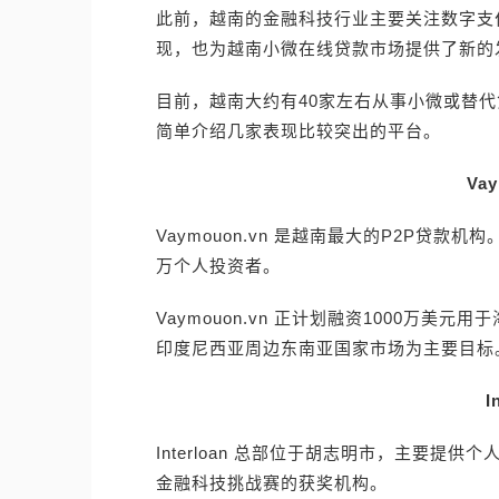
此前，越南的金融科技行业主要关注数字支
现，也为越南小微在线贷款市场提供了新的
目前，越南大约有40家左右从事小微或替
简单介绍几家表现比较突出的平台。
Vay
Vaymouon.vn 是越南最大的P2P贷款
万个人投资者。
Vaymouon.vn 正计划融资1000万
印度尼西亚周边东南亚国家市场为主要目标
I
Interloan 总部位于胡志明市，主要提供
金融科技挑战赛的获奖机构。