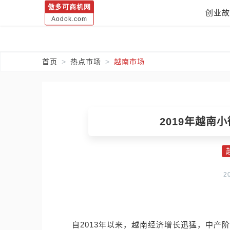
傲多可商机网
创业故
Aodok.com
首页
热点市场
越南市场
2019年越南
2
自2013年以来，越南经济增长迅猛，中产