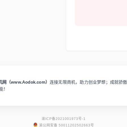
网（www.Aodok.com）
连接无限商机，助力创业梦想；成就骄
能！
渝ICP备2021001973号-1
渝公网安备 50011202502663号