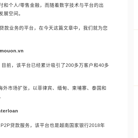
付和个人/零售金融，而随着数字技术与平台的出
发展空间。
代贷款业务的平台，在今天这篇文章中，我们就为您
mouon.vn
机构。目前，该平台已经累计吸引了200多万客户和40多
美元用于海外市场扩张，以菲律宾、缅甸、柬埔寨、泰国和
。
nterloan
个人P2P贷款服务，该平台也是越南国家银行2018年