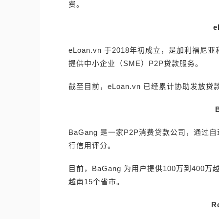
费。
e
eLoan.vn 于2018年初成立，是加利福尼
提供中小企业（SME）P2P贷款服务。
截至目前，eLoan.vn 已经累计协助发放贷
BaGang 是一家P2P消费贷款公司，通
行信用评分。
目前，BaGang 为用户提供100万到40
越南15个省市。
R