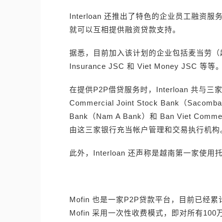
Interloan 还推出了特色的企业员工融资服
就可以互相提供融资贷款支持。
据悉，目前加入该计划的企业包括麦当劳（越南）、M
Insurance JSC 和 Viet Money JSC 等等
在提供P2P借贷服务时，Interloan 共与三家
Commercial Joint Stock Bank（Sacomb
Bank（Nam A Bank）和 Ban Viet Commerci
由这三家银行充当帐户管理和交易执行机构
此外，Interloan 还声称是越南第一家
Mofin 也是一家P2P贷款平台，目前已
Mofin 采用一次性收费模式，即对所有10