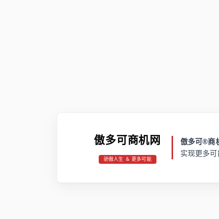
傲多可商机网
傲多可®商机
实现更多可
骄傲人生 ＆ 更多可能