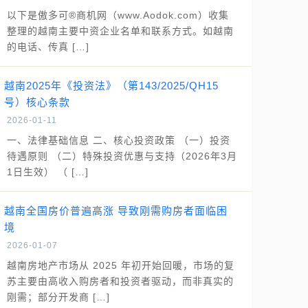
以下是傲多可®商机网（www.Aodok.com）收集
整理的越南主要中资企业名单和联系方式。如越南
的电话、传真 […]
越南2025年《投资法》（第143/2025/QH15
号）核心条款
2026-01-11
一、法律基础信息 二、核心投资政策 （一）投资
待遇原则 （二）特殊投资优惠与支持（2026年3月
1日生效） （ […]
越南全国房价普遍高涨 导致刚需购房者面临困
境
2026-01-07
越南房地产市场从 2025 年初开始回暖，市场的复
苏主要由高收入购房者和投资者驱动，而非真实的
刚需；部分开发商 […]