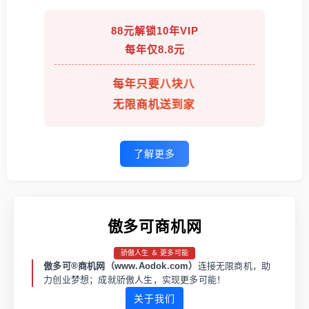
88元解锁10年VIP
每年仅8.8元
每年只要八块八
无限商机送到家
了解更多
傲多可商机网
骄傲人生 ＆ 更多可能
傲多可®商机网（www.Aodok.com）
连接无限商机，助
力创业梦想；成就骄傲人生，实现更多可能！
关于我们