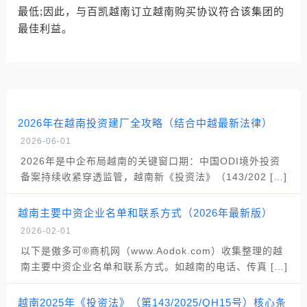
最低;因此，与百凯越南订立越南购买协议符合该集团的
最佳利益。
2026年在越南投资建厂全攻略（结合中越最新法律）
2026-06-01
2026年是中企布局越南的关键窗口期：中国ODI境外投资
备案持续收紧穿透监管，越南新《投资法》（143/202 […]
越南主要中资企业名单和联系方式（2026年最新版）
2026-02-01
以下是傲多可®商机网（www.Aodok.com）收集整理的越
南主要中资企业名单和联系方式。如越南的电话、传真 […]
越南2025年《投资法》（第143/2025/QH15号）核心条