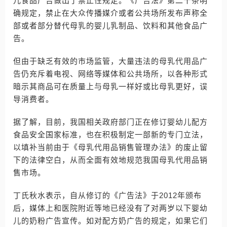
儿食品广告做出了禁止性规定。《广告法》第二十条明
确规定，禁止在大众传播媒介或者公共场所发布声称全
部或者部分替代母乳的婴儿乳制品、饮料和其他食品广
告。
但由于缺乏有效的市场监管，大量违法的母乳代用品广
告仍充斥着电视、网络等媒体和公共场所，以各种形式
暗示其商品可在质量上与母乳一样好或比母乳更好，误
导消费者。
据了解，目前，我国相关政府部门正在修订婴幼儿配方
食品安全国家标准，也在积极制定一部新的专门立法，
以填补当前由于《母乳代用品销售管理办法》的废止留
下的法律空白，从而全面有效地规范我国母乳代用品销
售市场。
丁氏秋水表示，自从修订的《广告法》于2012年颁布
后，媒体上和医院附近等地已经没有了对两岁以下婴幼
儿的奶粉广告宣传。如对配方奶广告的规定，如果它们