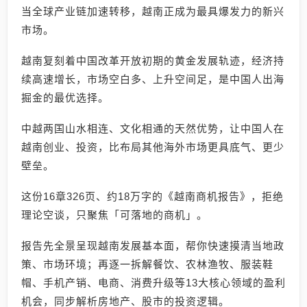
当全球产业链加速转移，越南正成为最具爆发力的新兴
市场。
越南复刻着中国改革开放初期的黄金发展轨迹，经济持
续高速增长，市场空白多、上升空间足，是中国人出海
掘金的最优选择。
中越两国山水相连、文化相通的天然优势，让中国人在
越南创业、投资，比布局其他海外市场更具底气、更少
壁垒。
这份16章326页、约18万字的《越南商机报告》，拒绝
理论空谈，只聚焦「可落地的商机」。
报告先全景呈现越南发展基本面，帮你快速摸清当地政
策、市场环境；再逐一拆解餐饮、农林渔牧、服装鞋
帽、手机产销、电商、消费升级等13大核心领域的盈利
机会，同步解析房地产、股市的投资逻辑。