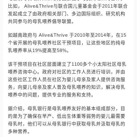
比如， Alive&Thrive与联合国儿童基金会于2011年联合
发起成立了由政府相关部门、多边国际组织、研究机构
共同参与的母乳喂养倡导联盟。
如越南政府与 Alive&Thrive 于2010年至2014年，在15
个省开展的母乳喂养社区干预项目，让这些地区的纯母
乳喂养率从19%提高至58%。
该干预项目在社区层面建立了1100多个小太阳社区母乳
喂养咨询中心。政府对社区的工作人员进行培训，并由
这些社区工作人员在社区为婴儿母亲及家人提供咨询服
务，向婴儿母亲及家人普及母乳喂养的知识，解决母乳
喂养中的问题，提供专业的服务和支持。
据介绍，母乳银行是母乳喂养友好的基本组成部分，目
的是为了确保在早产、低出生体重等弱势的婴儿最需要
母乳时，他们可以从母乳银行中获取母乳并汲取母乳的
多种营养。