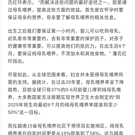
氏红玲表示。 “而解决这些问题的最好途径之一，就是通
过母乳喂养，提高这些方面的效益。首先是在怀孕时要
保证母亲的营养，母亲要了解母乳喂养的相关信息。
出生之后我们要保证第一小时内，婴儿可以吃到母乳。
初乳是非常重要的，含有非常重要的保护因子，对孩子
的健康非常重要，可以提高他们的抵抗力。在出生后6个
月，要保证纯母乳喂养，不添加水和其他食物。” 潘氏红
玲指出。
尽管如此，从全球范围来看，妇女并未获得母乳喂养所
需的支持。据统计，在过去20年里，母乳喂养率呈下降
趋势，目前全球只有37%的0-6月龄婴儿得到纯母乳喂
养，大多数国家无法按期实现世界卫生大会制定的“到
2025年将生命最初6个月的纯母乳喂养率提高到至少
50%”这一目标。
而在越南15省母乳喂养社区干预项目实施地区，纯母乳
喂养率在四年时间更是从19%提高到了58%。这与越南