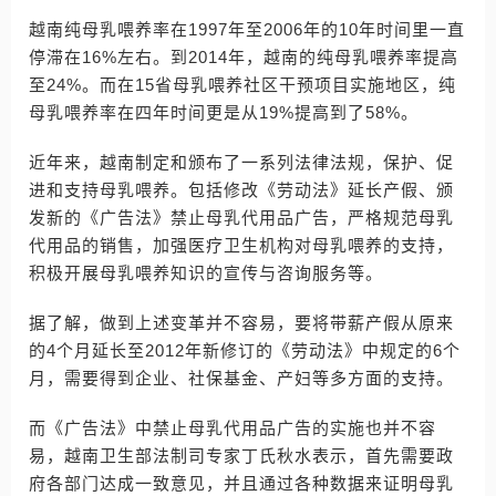
越南纯母乳喂养率在1997年至2006年的10年时间里一直
停滞在16%左右。到2014年，越南的纯母乳喂养率提高
至24%。而在15省母乳喂养社区干预项目实施地区，纯
母乳喂养率在四年时间更是从19%提高到了58%。
近年来，越南制定和颁布了一系列法律法规，保护、促
进和支持母乳喂养。包括修改《劳动法》延长产假、颁
发新的《广告法》禁止母乳代用品广告，严格规范母乳
代用品的销售，加强医疗卫生机构对母乳喂养的支持，
积极开展母乳喂养知识的宣传与咨询服务等。
据了解，做到上述变革并不容易，要将带薪产假从原来
的4个月延长至2012年新修订的《劳动法》中规定的6个
月，需要得到企业、社保基金、产妇等多方面的支持。
而《广告法》中禁止母乳代用品广告的实施也并不容
易，越南卫生部法制司专家丁氏秋水表示，首先需要政
府各部门达成一致意见，并且通过各种数据来证明母乳