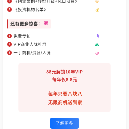
《创业案例+转型升级+风口项目》
《投资机构名单》
还有更多惊喜：
免费专访
VIP商业人脉社群
一手商机/资源/人脉
88元解锁10年VIP
每年仅8.8元
每年只要八块八
无限商机送到家
了解更多