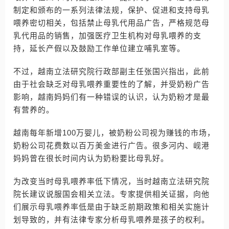
制定和颁布的一系列法律法规，保护、促进和支持母乳
喂养密切相关，包括禁止母乳代用品广告，严格规范母
乳代用品的销售，加强医疗卫生机构对母乳喂养的支
持，延长产假以及鼓励工作单位建立哺乳室等。
不过，越南立法研究院行政部副主任张国兴指出，此前
由于社会缺乏对母乳喂养重要性的了解，并受奶粉广告
影响，越南妈妈们有一种错误的认识，认为奶粉才是最
有营养的。
越南每年新增100万婴儿，被奶粉公司视为赚钱的市场，
奶粉公司花费数以百万美金进行广告。很多河内、岘港
妈妈曾在很长时间内认为奶粉要比母乳好。
为改变当时母乳喂养率低下情况，当时越南立法研究院
院长建议说服国会相关立法。专家提供相关证据，向他
们展示母乳喂养率低是由于缺乏前期政策和相关实施计
划导致的，并有法律专家分析母乳喂养是孩子的权利。