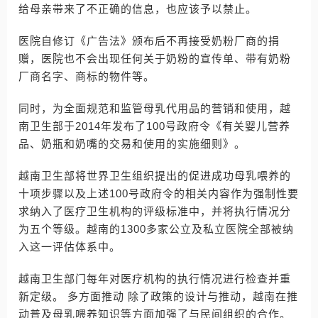
给母亲带来了不正确的信息，也应该予以禁止。
医院自修订《广告法》颁布后不再接受奶粉厂商的捐
赠，医院也不会出现任何关于奶粉的宣传单、带有奶粉
厂商名字、商标的物件等。
同时，为全面规范和监管母乳代用品的营销和使用，越
南卫生部于2014年发布了100号政府令《有关婴儿营养
品、奶瓶和奶嘴的交易和使用的实施细则》。
越南卫生部将世界卫生组织提出的促进成功母乳喂养的
十项步骤以及上述100号政府令的相关内容作为强制性要
求纳入了医疗卫生机构的评级标准中，并将执行情况分
为五个等级。越南的1300多家公立及私立医院全部被纳
入这一评估体系中。
越南卫生部门每年对医疗机构的执行情况进行检查并重
新定级。 多方面推动 除了政策的设计与推动，越南在推
动普及母乳喂养知识等方面加强了与民间组织的合作。