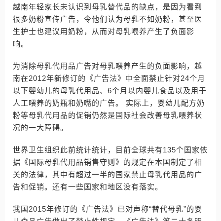
越南年轻家长未认识到母乳替代品的缺点，是因为看到
很多奶粉宣传广告，令他们认为母乳不如奶粉，甚至医
生护士也建议用奶粉，从而对母乳喂养产生了负面影
响。
为消除母乳代用品广告对母乳喂养产生的负面影响，越
南在2012年新修订的《广告法》中全面禁止针对24个月
以下婴幼儿的母乳代用品、6个月以内婴儿食品以及用于
人工喂养的奶瓶和奶嘴的广告。 实际上，婴幼儿配方奶
粉等母乳代用品的促销仍然是国际社会改善母乳喂养状
况的一大障碍。
世界卫生组织此前统计统计，目前全球共有135个国家依
据《国际母乳代用品销售守则》的规定在本国制定了相
关的法律，其中有超过一半的国家禁止母乳代用品的广
告和促销。还有一些国家和地区没有落实。
我国2015年修订的《广告法》已对声称“替代母乳”的婴