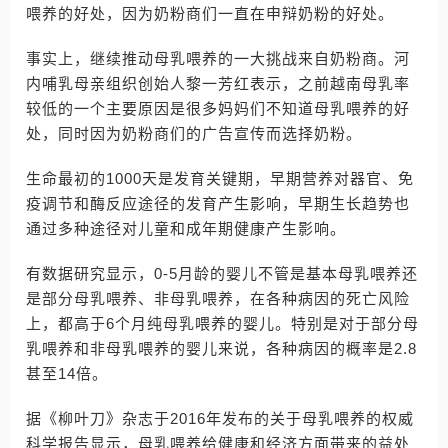
喂养的好处，因为奶粉商们一直在申辩奶粉的好处。
事实上，继续推动母乳喂养的一大挑战来自奶粉商。河
内哺乳母亲组织创始人黎一芳红表示，之前越南母乳率
较低的一个主要原因是很多妈妈们不知道母乳喂养的好
处，同时因为奶粉商们的广告宣传而选择奶粉。
生命最初的1000天是发育关键期，早期营养对器官、免
疫调节和酶反应途径的发育产生影响，早期生长趋势也
通过多种途径对儿童和成年期健康产生影响。
有数据研究显示，0-5月龄的婴儿不管是基本母乳喂养还
是部分母乳喂养、非母乳喂养，在各种病因的死亡风险
上，都高于6个月纯母乳喂养的婴儿。特别是对于部分母
乳喂养和非母乳喂养的婴儿来说，各种病因的概率是2.8
甚至14倍。
据《柳叶刀》杂志于2016年发布的关于母乳喂养的权威
科学报告显示，母乳喂养给健康和经济方面带来的益处