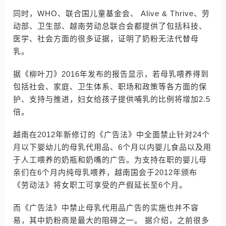
同时，WHO、联合国儿童基金会、 Alive & Thrive、劳
动部、卫生部、越南劳动总联合会都提供了包括科技、
医学、社会方面的很多证据，证明了奶粉无法代替母
乳。
据《柳叶刀》2016年发布的报告显示，若母乳喂养得到
包括社会、家庭、卫生体系、职场和政策等各方面的保
护、支持与推进，妇女给孩子提供哺乳的比例将增加2.5
倍。
越南在2012年新修订的《广告法》中全面禁止针对24个
月以下婴幼儿的母乳代用品、6个月以内婴儿食品以及用
于人工喂养的奶瓶和奶嘴的广告。为支持在职的婴儿母
亲们在6个月内纯母乳喂养，越南国会于2012年颁布
《劳动法》将女职工可享受的产假延长至6个月。
而《广告法》中禁止母乳代用品广告的实施也并不容
易，其中奶粉商是最大的阻碍之一。 据介绍，之前很多