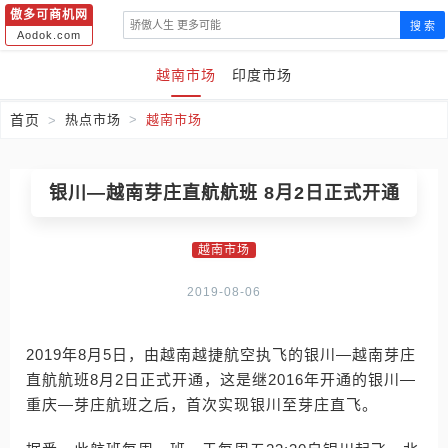
傲多可商机网
搜 索
Aodok.com
越南市场
印度市场
首页
热点市场
越南市场
银川—越南芽庄直航航班 8月2日正式开通
越南市场
2019-08-06
2019年8月5日，由越南越捷航空执飞的银川—越南芽庄
直航航班8月2日正式开通，这是继2016年开通的银川—
重庆—芽庄航班之后，首次实现银川至芽庄直飞。