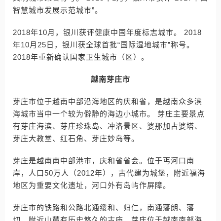
智慧城市发展示范城市”。
2018年10月，银川获评健康中国年度标志城市。 2018
年10月25日，银川获全球首批“国际湿地城市”称号。
2018年重新确认国家卫生城市（区）。
越南芽庄市
芽庄市位于越南中部沿海地区的庆和省，是越南众多滨
海城市当中一个较为僻静的海边小城市。 芽庄主要景点
有芽庄海滨、芽庄珍珠岛、冲洛景区、婆那加占婆塔、
芽庄大教堂、红石角、芽庄妙岛等。
芽庄是越南南中部港市，庆和省省会。位于丐河口南
岸，人口50万人（2012年），古代建为城堡，附近福海
地区为重要文化遗址，河口外有岛屿作屏障。
芽庄市的铁路和公路北通绥和、归仁，南通藩朗、藩
切。附近山麓有历史悠久的古庙。芽庄位于越南南部海