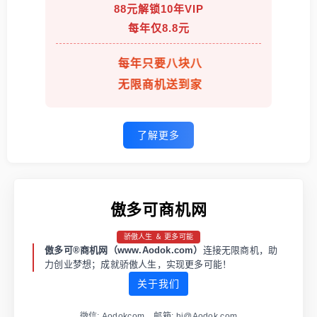
88元解锁10年VIP
每年仅8.8元
每年只要八块八
无限商机送到家
了解更多
傲多可商机网
骄傲人生 ＆ 更多可能
傲多可®商机网（www.Aodok.com）
连接无限商机，助
力创业梦想；成就骄傲人生，实现更多可能！
关于我们
微信: Aodokcom 邮箱: hi@Aodok.com