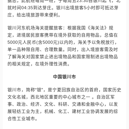
据悉，此航班每周一班，于每周五23:30自银川起飞，北
就时间04:35到达芽庄。银川出境旅客5小时即可抵达芽
庄，给出境旅游带来便利。
银川河东机场海关提醒旅客：根据我国《海关法》规
定，进境居民旅客携带在境外获取的自用物品，总值在
5000元人民币(含5000元)以内的，海关予以免税放行，
单一品种限自用、合理数量。同时，出入境旅客需及时
了解海关对国家禁止进出境物品和国家限制进出境物品
的相关规定，在境外理性消费。
中国银川市
银川市，简称“银”，是宁夏回族自治区的首府，国家历史
文化名城，西北地区重要的中心城市之一 。自治区军
事、政治、经济、文化、科研、交通和金融中心，以发
展轻纺工业为主，机械、化工、建材工业协调发展的综
合性工业城市。