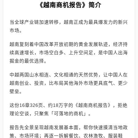
《越南商机报告》简介
当全球产业链加速转移，越南正成为最具爆发力的新兴
市场。
越南复刻着中国改革开放初期的黄金发展轨迹，经济持
续高速增长，市场空白多、上升空间足，是中国人出海
掘金的最优选择。
中越两国山水相连、文化相通的天然优势，让中国人在
越南创业、投资，比布局其他海外市场更具底气、更少
壁垒。
这份16章326页、约18万字的《越南商机报告》，拒绝
理论空谈，只聚焦「可落地的商机」。
报告先全景呈现越南发展基本面，帮你快速摸清当地政
策、市场环境；再逐一拆解餐饮、农林渔牧、服装鞋