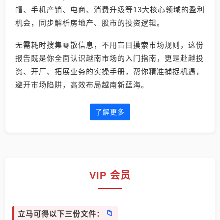
帽、手机产销、电商、消费升级等13大核心领域的盈利
机会，同步解析房地产、股市的投资逻辑。
无需耗时搜集零散信息，不用盲目摸索市场规则，这份
报告既是你全面认识越南市场的入门指南，更是赴越投
资、开厂、拓展业务的实操手册，帮你精准捕捉机遇，
避开市场陷阱，高效布局越南新蓝海。
了解更多
VIP 会员
立马可得以下三份文件：