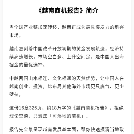
《越南商机报告》简介
当全球产业链加速转移，越南正成为最具爆发力的新兴
市场。
越南复刻着中国改革开放初期的黄金发展轨迹，经济持
续高速增长，市场空白多、上升空间足，是中国人出海
掘金的最优选择。
中越两国山水相连、文化相通的天然优势，让中国人在
越南创业、投资，比布局其他海外市场更具底气、更少
壁垒。
这份16章326页、约18万字的《越南商机报告》，拒绝
理论空谈，只聚焦「可落地的商机」。
报告先全景呈现越南发展基本面，帮你快速摸清当地政