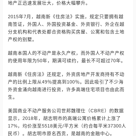
地产正迅速发展壮大，价格大幅攀升。
2015年7月，越南新《住房法》实施，规定只要拥有越
南签证，外国人、外国投资基金、外资银行、外企在越
分支机构和代表处都合资格购买房屋、公寓和包含土地
产权的别墅。
越南本国人的不动产是永久产权，而外国人不动产产权
的使用年限为50年，期满可续约，最长不可超过70年。
越南新《住房法》还规定，外资房地产开发商持有不动
产的比例上限从49％提高到100％。因此吸引了不少海
外资金涌向越南进行投资，许多高端住宅项目也由此而
生。
美国商业不动产服务公司世邦魏理仕（CBRE）的数据
显示，2018年，胡志明市的高端公寓价格累计上涨了
17%，均价涨至5518美元/平方米（约合每平米37300人
民币）。胡志明市原名西贡，是越南的金融中心。