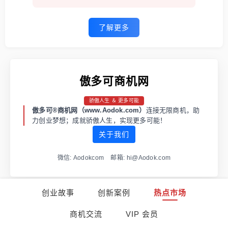
了解更多
傲多可商机网
骄傲人生 ＆ 更多可能
傲多可®商机网（www.Aodok.com）
连接无限商机，助
力创业梦想；成就骄傲人生，实现更多可能！
关于我们
微信: Aodokcom 邮箱: hi@Aodok.com
创业故事
创新案例
热点市场
渝ICP备2021001973号-1
渝公网安备 50011202502663号
商机交流
VIP 会员