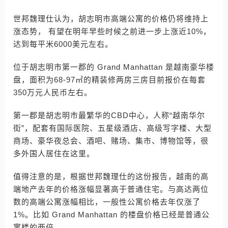
世邦魏理仕认为，胡志明市高端公寓的价格仍将维持上
涨态势， 有望在明年早些时候之前进一步上涨近10%，
达到每平米6000美元左右。
位于胡志明市第一郡的 Grand Manhattan 是越南豪华楼
盘，面积为68-97㎡的精装修两房三房目前报价在每套
350万元人民币左右。
第一郡是胡志明市最繁华的CBD中心，人称“越南华尔
街”，配套有国际医院、五星级酒店、高级写字楼、大型
商场、豪华夜总会、酒吧、赌场、集市、博物馆等，很
多外国人居住在这里。
值得注意的是，根据世邦魏理仕的这份报告，越南的高
端地产去年的价格涨幅显著高于普通住宅。与高达两位
数的高端公寓涨幅相比，一般性公寓价格去年仅涨了
1%。比如 Grand Manhattan 的楼盘价格已经是普通公
寓楼的两倍。