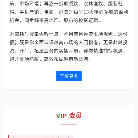
策、市场环境；再逐一拆解餐饮、农林渔牧、服装鞋
帽、手机产销、电商、消费升级等13大核心领域的盈利
机会，同步解析房地产、股市的投资逻辑。
无需耗时搜集零散信息，不用盲目摸索市场规则，这份
报告既是你全面认识越南市场的入门指南，更是赴越投
资、开厂、拓展业务的实操手册，帮你精准捕捉机遇，
避开市场陷阱，高效布局越南新蓝海。
了解更多
VIP 会员