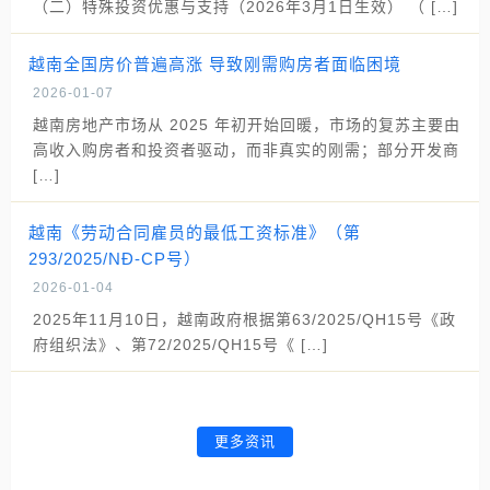
（二）特殊投资优惠与支持（2026年3月1日生效） （ […]
越南全国房价普遍高涨 导致刚需购房者面临困境
2026-01-07
越南房地产市场从 2025 年初开始回暖，市场的复苏主要由
高收入购房者和投资者驱动，而非真实的刚需；部分开发商
[…]
越南《劳动合同雇员的最低工资标准》（第
293/2025/NĐ-CP号）
2026-01-04
2025年11月10日，越南政府根据第63/2025/QH15号《政
府组织法》、第72/2025/QH15号《 […]
更多资讯