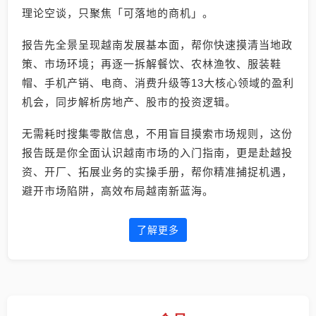
理论空谈，只聚焦「可落地的商机」。
报告先全景呈现越南发展基本面，帮你快速摸清当地政
策、市场环境；再逐一拆解餐饮、农林渔牧、服装鞋
帽、手机产销、电商、消费升级等13大核心领域的盈利
机会，同步解析房地产、股市的投资逻辑。
无需耗时搜集零散信息，不用盲目摸索市场规则，这份
报告既是你全面认识越南市场的入门指南，更是赴越投
资、开厂、拓展业务的实操手册，帮你精准捕捉机遇，
避开市场陷阱，高效布局越南新蓝海。
了解更多