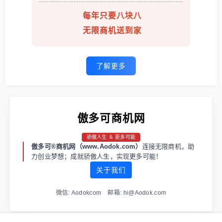
每年只要八块八
无限商机送到家
了解更多
傲多可商机网
骄傲人生 ＆ 更多可能
傲多可®商机网（www.Aodok.com）
连接无限商机，助
力创业梦想；成就骄傲人生，实现更多可能！
关于我们
微信: Aodokcom 邮箱: hi@Aodok.com