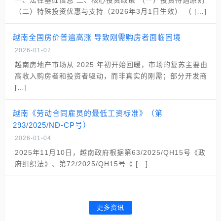
一、法律基础信息 二、核心投资政策 （一）投资待遇原则
（二）特殊投资优惠与支持（2026年3月1日生效） （ […]
越南全国房价普遍高涨 导致刚需购房者面临困境
2026-01-07
越南房地产市场从 2025 年初开始回暖，市场的复苏主要由
高收入购房者和投资者驱动，而非真实的刚需；部分开发商
[…]
越南《劳动合同雇员的最低工资标准》（第
293/2025/NĐ-CP号）
2026-01-04
2025年11月10日，越南政府根据第63/2025/QH15号《政
府组织法》、第72/2025/QH15号《 […]
更多资讯