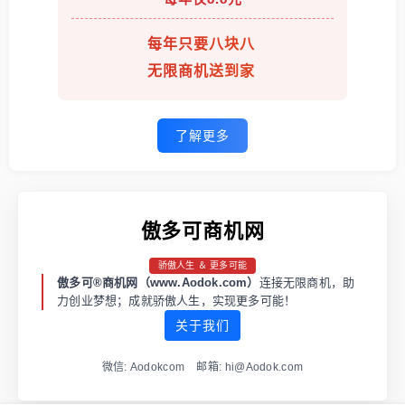
每年只要八块八
无限商机送到家
了解更多
傲多可商机网
骄傲人生 ＆ 更多可能
傲多可®商机网（www.Aodok.com）
连接无限商机，助
力创业梦想；成就骄傲人生，实现更多可能！
关于我们
微信: Aodokcom 邮箱: hi@Aodok.com