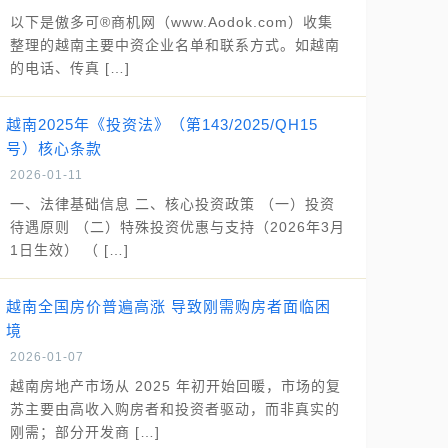
以下是傲多可®商机网（www.Aodok.com）收集
整理的越南主要中资企业名单和联系方式。如越南
的电话、传真 […]
越南2025年《投资法》（第143/2025/QH15
号）核心条款
2026-01-11
一、法律基础信息 二、核心投资政策 （一）投资
待遇原则 （二）特殊投资优惠与支持（2026年3月
1日生效） （ […]
越南全国房价普遍高涨 导致刚需购房者面临困
境
2026-01-07
越南房地产市场从 2025 年初开始回暖，市场的复
苏主要由高收入购房者和投资者驱动，而非真实的
刚需；部分开发商 […]