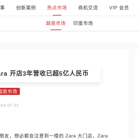
事
创新案例
热点市场
商机交流
VIP 会员
越南市场
印度市场
ra 开店3年营收已超5亿人民币
越南市场
019-07-22
 的朋友，想必都会注意到一楼的 Zara 大门店，Zara