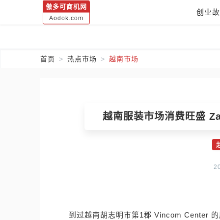
傲多可商机网
创业故
Aodok.com
首页
热点市场
越南市场
越南服装市场消费旺盛 Za
2
到过越南胡志明市第1郡 Vincom Center