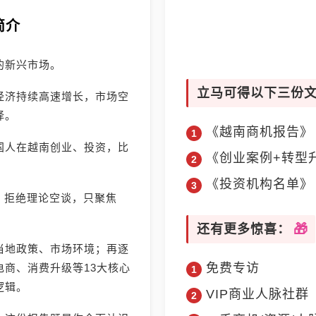
简介
的新兴市场。
立马可得以下三份
经济持续高速增长，市场空
择。
《越南商机报告》
国人在越南创业、投资，比
《创业案例+转型
《投资机构名单》
》，拒绝理论空谈，只聚焦
还有更多惊喜：
当地政策、市场环境；再逐
免费专访
商、消费升级等13大核心
逻辑。
VIP商业人脉社群