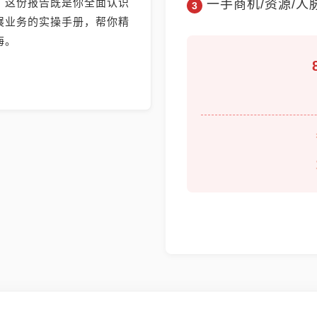
，这份报告既是你全面认识
一手商机/资源/人
展业务的实操手册，帮你精
海。