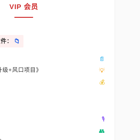
VIP 会员
文件：
升级+风口项目》