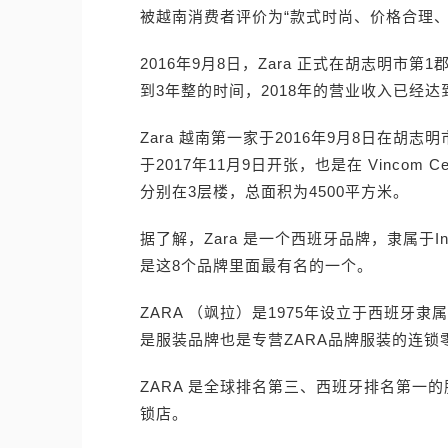
被越南消费者评价为“款式时尚、价格合理、
2016年9月8日，Zara 正式在胡志明市第1郡
到3年整的时间，2018年的营业收入已经达
Zara 越南第一家于2016年9月8日在胡志明市 
于2017年11月9日开张，也是在 Vincom Cent
分别在3层楼，总面积为4500平方米。
据了解，Zara 是一个西班牙品牌，隶属于In
是这8个品牌里面最有名的一个。
ZARA （飒拉）是1975年设立于西班牙隶属I
是服装品牌也是专营ZARA品牌服装的连锁
ZARA 是全球排名第三、西班牙排名第一
锁店。