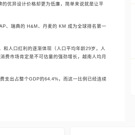
品牌的优异设计价格却更为低廉，简单来说就是让平
AP、瑞典的 H&M、丹麦的 KM 成为全球排名第一
，和人口红利的逐渐体现（人口平均年龄29岁，人
南消费市场肯定是不可估量的强劲增长，越南人均月
费支出占整个GDP的64.4%，而这一比例已经连续