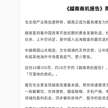
《越南商机报告》
当全球产业链加速转移，越南正成为最具爆发力
越南复刻着中国改革开放初期的黄金发展轨迹，
白多、上升空间足，是中国人出海掘金的最优选
中越两国山水相连、文化相通的天然优势，让中
布局其他海外市场更具底气、更少壁垒。
这份16章326页、约18万字的《越南商机报告
「可落地的商机」。
报告先全景呈现越南发展基本面，帮你快速摸清
一拆解餐饮、农林渔牧、服装鞋帽、手机产销、电
领域的盈利机会，同步解析房地产、股市的投资