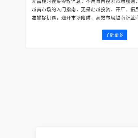
无需耗时搜集零散信息，不用盲目摸索市场规则
越南市场的入门指南，更是赴越投资、开厂、拓
准捕捉机遇，避开市场陷阱，高效布局越南新蓝
了解更多