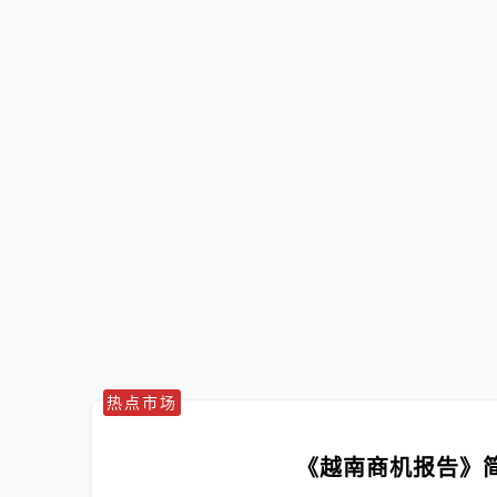
热点市场
《越南商机报告》