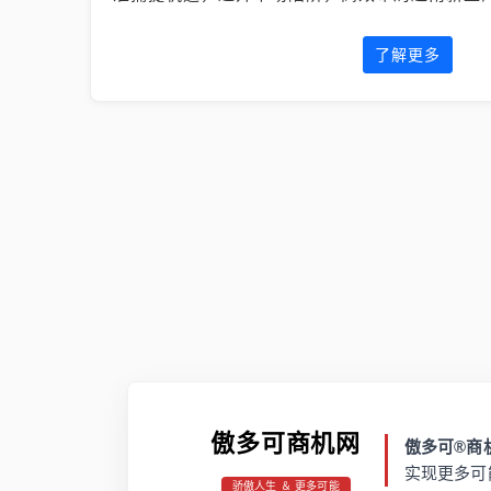
了解更多
傲多可商机网
傲多可®商机
实现更多可
骄傲人生 ＆ 更多可能