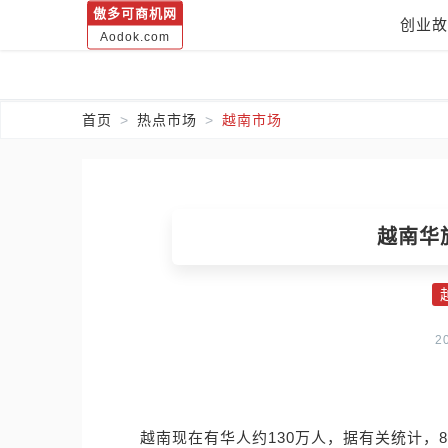
傲多可商机网
创业故
Aodok.com
首页
热点市场
越南市场
越南华
2
越南现在有华人约130万人，据有关统计，