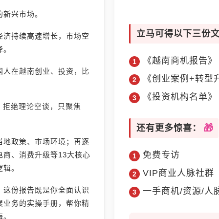
的新兴市场。
立马可得以下三份
经济持续高速增长，市场空
择。
《越南商机报告》
国人在越南创业、投资，比
《创业案例+转型
《投资机构名单》
》，拒绝理论空谈，只聚焦
还有更多惊喜：
当地政策、市场环境；再逐
免费专访
商、消费升级等13大核心
逻辑。
VIP商业人脉社群
，这份报告既是你全面认识
一手商机/资源/人
展业务的实操手册，帮你精
海。