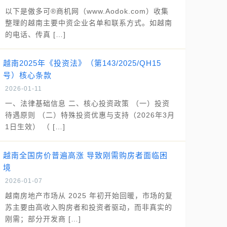
以下是傲多可®商机网（www.Aodok.com）收集
整理的越南主要中资企业名单和联系方式。如越南
的电话、传真 […]
越南2025年《投资法》（第143/2025/QH15
号）核心条款
2026-01-11
一、法律基础信息 二、核心投资政策 （一）投资
待遇原则 （二）特殊投资优惠与支持（2026年3月
1日生效） （ […]
越南全国房价普遍高涨 导致刚需购房者面临困
境
2026-01-07
越南房地产市场从 2025 年初开始回暖，市场的复
苏主要由高收入购房者和投资者驱动，而非真实的
刚需；部分开发商 […]