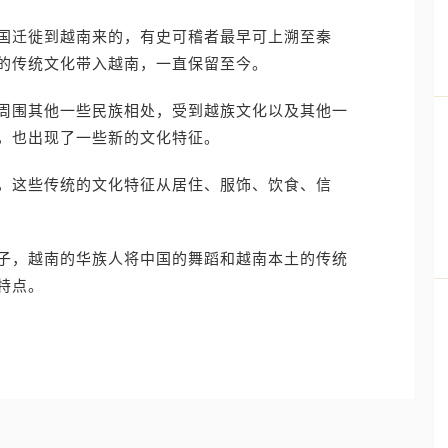
国迁徙到越南来的，有史可稽者最早可上溯至秦
的传统文化带入越南，一直保留至今。
周围其他一些民族相处，受到越族文化以及其他一
，也出现了一些新的文化特征。
，这些传统的文化特征从居住、服饰、饮食、信
子，越南的华族人将中国的舞蹈和越南本土的传统
特点。