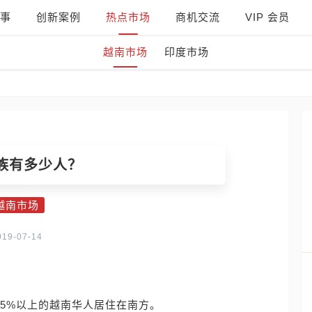
事
创新案例
热点市场
商机交流
VIP 会员
越南市场
印度市场
族有多少人？
越南市场
019-07-14
85%以上的越南华人居住在南方。