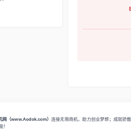
网（www.Aodok.com）
连接无限商机，助力创业梦想；成就骄
能！