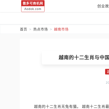
傲多可商机网
创业故
Aodok.com
首页
热点市场
越南市场
越南的十二生肖与中
2
越南的十二生肖无兔有猫。 越南十二生肖