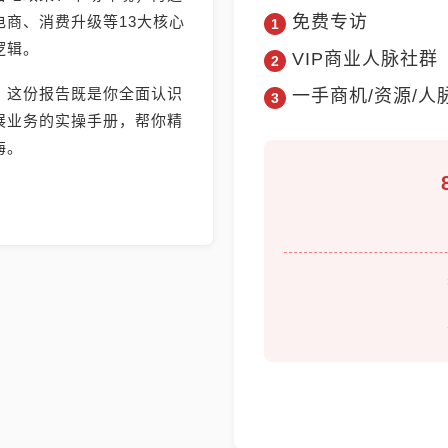
免费专访
商、消费升级等13大核心
逻辑。
VIP商业人脉社群
，这份报告既是你全面认识
一手商机/资源/人
展业务的实操手册，帮你精
海。