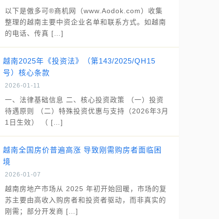
以下是傲多可®商机网（www.Aodok.com）收集
整理的越南主要中资企业名单和联系方式。如越南
的电话、传真 […]
越南2025年《投资法》（第143/2025/QH15
号）核心条款
2026-01-11
一、法律基础信息 二、核心投资政策 （一）投资
待遇原则 （二）特殊投资优惠与支持（2026年3月
1日生效） （ […]
越南全国房价普遍高涨 导致刚需购房者面临困
境
2026-01-07
越南房地产市场从 2025 年初开始回暖，市场的复
苏主要由高收入购房者和投资者驱动，而非真实的
刚需；部分开发商 […]