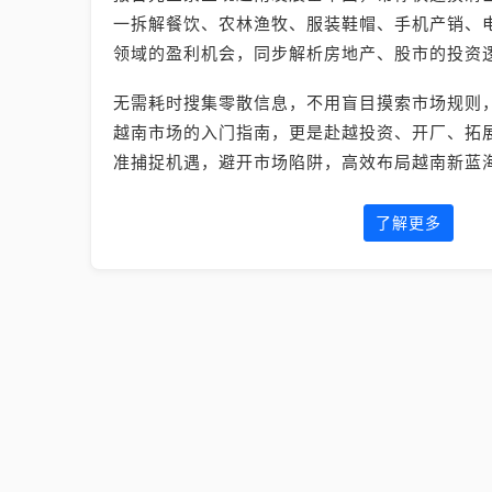
一拆解餐饮、农林渔牧、服装鞋帽、手机产销、电
领域的盈利机会，同步解析房地产、股市的投资
无需耗时搜集零散信息，不用盲目摸索市场规则
越南市场的入门指南，更是赴越投资、开厂、拓
准捕捉机遇，避开市场陷阱，高效布局越南新蓝
了解更多