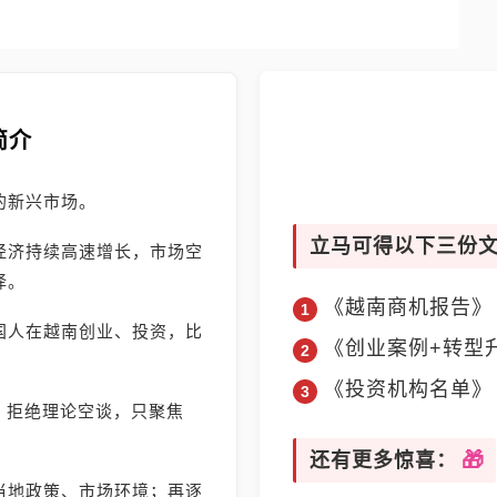
简介
的新兴市场。
立马可得以下三份
经济持续高速增长，市场空
择。
《越南商机报告》
国人在越南创业、投资，比
《创业案例+转型
《投资机构名单》
》，拒绝理论空谈，只聚焦
还有更多惊喜：
当地政策、市场环境；再逐