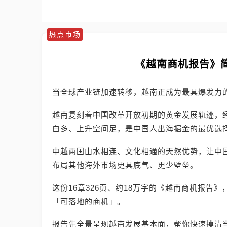
热点市场
《越南商机报告》
当全球产业链加速转移，越南正成为最具爆发力
越南复刻着中国改革开放初期的黄金发展轨迹，
白多、上升空间足，是中国人出海掘金的最优选
中越两国山水相连、文化相通的天然优势，让中
布局其他海外市场更具底气、更少壁垒。
这份16章326页、约18万字的《越南商机报告
「可落地的商机」。
报告先全景呈现越南发展基本面，帮你快速摸清