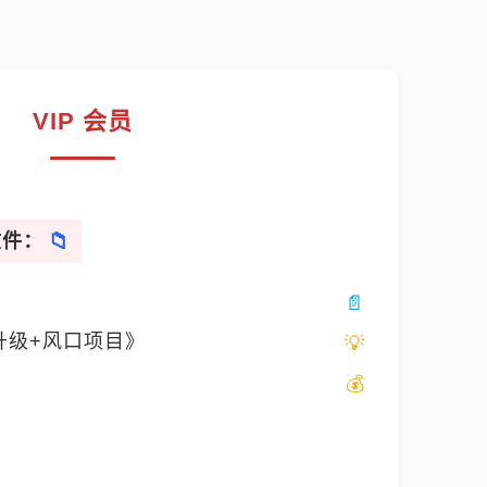
VIP 会员
文件：
升级+风口项目》