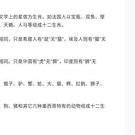
文学上的星宿为生肖。如法国人以宝瓶、双鱼、摩
、天蝎、人马等组成十二生肖。
，只是希腊人有“鼠”无“猫”，埃及人则有“猫”无
。只是中国有“虎”无“狮”，印度则有“狮”无
、猴子、驴、蟹、蛇、犬、猫、鳄、红鹤、狮子、
、狗、猪和其它六种墨西哥特有的动物组成十二生