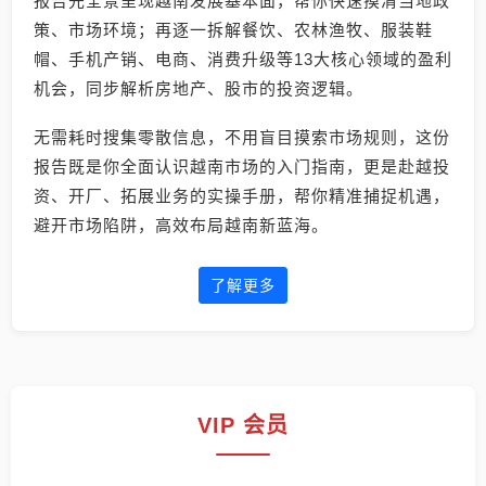
报告先全景呈现越南发展基本面，帮你快速摸清当地政
策、市场环境；再逐一拆解餐饮、农林渔牧、服装鞋
帽、手机产销、电商、消费升级等13大核心领域的盈利
机会，同步解析房地产、股市的投资逻辑。
无需耗时搜集零散信息，不用盲目摸索市场规则，这份
报告既是你全面认识越南市场的入门指南，更是赴越投
资、开厂、拓展业务的实操手册，帮你精准捕捉机遇，
避开市场陷阱，高效布局越南新蓝海。
了解更多
VIP 会员