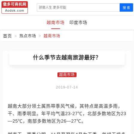
傲多可商机网
搜 索
Aodok.com
越南市场
印度市场
首页
热点市场
越南市场
什么季节去越南旅游最好？
越南市场
2019-07-14
越南大部分领土属热带季风气候，其特点是高温多雨，
干、雨季明显。年平均气温23-27℃，北部多数地区为23
—25℃，南部多数地区为26—27℃。