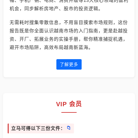
帽、手机产销、电商、消费升级等13大核心领域的盈利
机会，同步解析房地产、股市的投资逻辑。
无需耗时搜集零散信息，不用盲目摸索市场规则，这份
报告既是你全面认识越南市场的入门指南，更是赴越投
资、开厂、拓展业务的实操手册，帮你精准捕捉机遇，
避开市场陷阱，高效布局越南新蓝海。
了解更多
VIP 会员
立马可得以下三份文件：