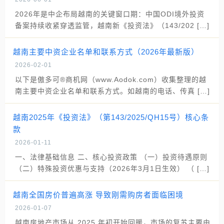
2026年是中企布局越南的关键窗口期：中国ODI境外投资
备案持续收紧穿透监管，越南新《投资法》（143/202 […]
越南主要中资企业名单和联系方式（2026年最新版）
2026-02-01
以下是傲多可®商机网（www.Aodok.com）收集整理的越
南主要中资企业名单和联系方式。如越南的电话、传真 […]
越南2025年《投资法》（第143/2025/QH15号）核心条
款
2026-01-11
一、法律基础信息 二、核心投资政策 （一）投资待遇原则
（二）特殊投资优惠与支持（2026年3月1日生效） （ […]
越南全国房价普遍高涨 导致刚需购房者面临困境
2026-01-07
越南房地产市场从 2025 年初开始回暖，市场的复苏主要由