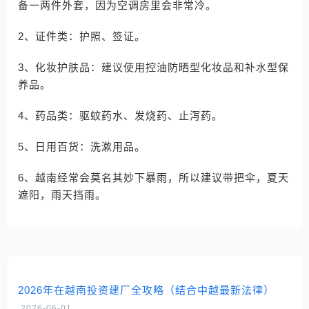
备一两件外套，因为空调房里会非常冷。
2、证件类：护照、签证。
3、化妆护肤品：建议使用控油防晒型化妆品和补水型保
养品。
4、药品类：驱蚊药水、发烧药、止泻药。
5、日用百货：洗漱用品。
6、越南经常会莫名其妙下暴雨，所以建议带把伞，夏天
遮阳，雨天挡雨。
2026年在越南投资建厂全攻略（结合中越最新法律）
2026-06-01