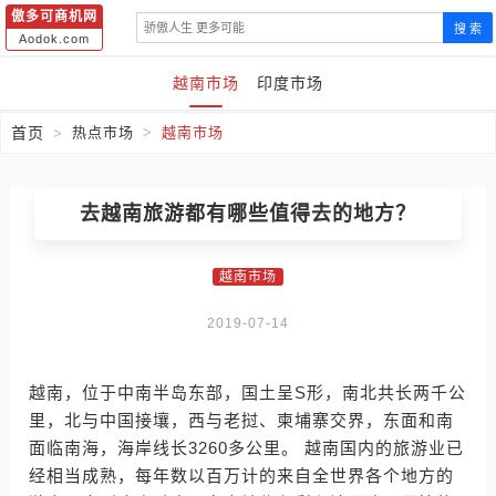
傲多可商机网
搜 索
Aodok.com
越南市场
印度市场
首页
热点市场
越南市场
去越南旅游都有哪些值得去的地方？
越南市场
2019-07-14
越南，位于中南半岛东部，国土呈S形，南北共长两千公
里，北与中国接壤，西与老挝、柬埔寨交界，东面和南
面临南海，海岸线长3260多公里。 越南国内的旅游业已
经相当成熟，每年数以百万计的来自全世界各个地方的