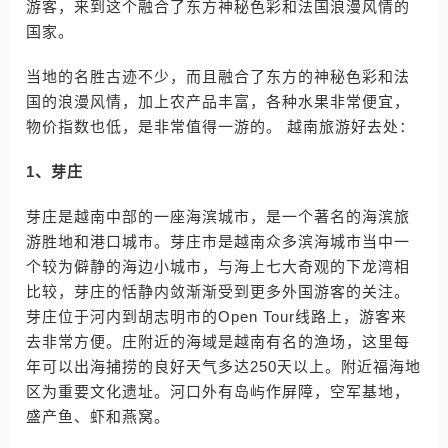
游客，来到这个融合了东方神秘色彩和法国浪漫风情的
国家。
当地的名胜古迹不少，而且融合了东方的神秘色彩和法
国的浪漫风情，加上农产品丰富，各种水果非常便宜，
物价指数也低，是非常值得一游的。 越南旅游好去处：
1、芽庄
芽庄是越南中部的一座海滨城市，是一个著名的海滨旅
游胜地和港口城市。芽庄市是越南众多滨海城市当中一
个较为僻静的海边小城市，与海上七大奇观的下龙湾相
比较，芽庄的恬静内敛渐渐受到更多外国游客的关注。
芽庄位于河内到胡志明市的Open Tour线路上，游客来
去非常方便。庄附近的海域是越南有名的渔场，这里每
年可以出海捕捞的良好天气多达250天以上。附近福海地
区为重要文化遗址。河口外有岛屿作屏障，空军基地，
盛产鱼、虾和燕窝。