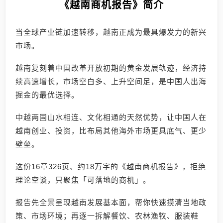
《越南商机报告》简介
当全球产业链加速转移，越南正成为最具爆发力的新兴
市场。
越南复刻着中国改革开放初期的黄金发展轨迹，经济持
续高速增长，市场空白多、上升空间足，是中国人出海
掘金的最优选择。
中越两国山水相连、文化相通的天然优势，让中国人在
越南创业、投资，比布局其他海外市场更具底气、更少
壁垒。
这份16章326页、约18万字的《越南商机报告》，拒绝
理论空谈，只聚焦「可落地的商机」。
报告先全景呈现越南发展基本面，帮你快速摸清当地政
策、市场环境；再逐一拆解餐饮、农林渔牧、服装鞋