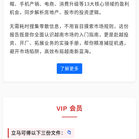
帽、手机产销、电商、消费升级等13大核心领域的盈利
机会，同步解析房地产、股市的投资逻辑。
无需耗时搜集零散信息，不用盲目摸索市场规则，这份
报告既是你全面认识越南市场的入门指南，更是赴越投
资、开厂、拓展业务的实操手册，帮你精准捕捉机遇，
避开市场陷阱，高效布局越南新蓝海。
了解更多
VIP 会员
立马可得以下三份文件：