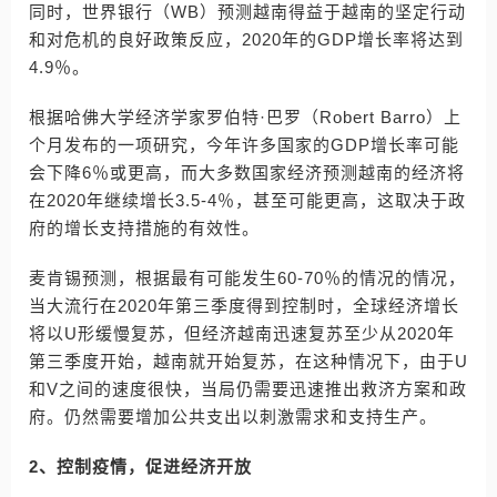
同时，世界银行（WB）预测越南得益于越南的坚定行动
和对危机的良好政策反应，2020年的GDP增长率将达到
4.9％。
根据哈佛大学经济学家罗伯特·巴罗（Robert Barro）上
个月发布的一项研究，今年许多国家的GDP增长率可能
会下降6％或更高，而大多数国家经济预测越南的经济将
在2020年继续增长3.5-4％，甚至可能更高，这取决于政
府的增长支持措施的有效性。
麦肯锡预测，根据最有可能发生60-70％的情况的情况，
当大流行在2020年第三季度得到控制时，全球经济增长
将以U形缓慢复苏，但经济越南迅速复苏至少从2020年
第三季度开始，越南就开始复苏，在这种情况下，由于U
和V之间的速度很快，当局仍需要迅速推出救济方案和政
府。仍然需要增加公共支出以刺激需求和支持生产。
2、控制疫情，促进经济开放