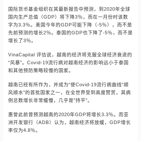
国际货币基金组织在其最新报告中预测，到2020年全球
国内生产总值（GDP）将下降3％，而在一月份时该数
字为3.3％。美国今年的GDP可能下降（-5％），而不是
先前预测的增长2％。泰国的GDP也下降了-5％，而不是
增长了3％。
VinaCapital 评估说，越南的经济将克服全球经济衰退的
“风暴”。Covid-19流行病对越南经济的影响远小于泰国
和其他预防策略较慢的国家。
越南已经有所作为，并成为“使Covid-19流行病曲线“顺
风顺水”的首批国家之一，在全世界受到高度赞赏，其病
例总数增长非常缓慢，几乎是”持平”。
惠誉此前曾预测越南的2020年GDP将增长3.3％。而亚
洲开发银行（ADB）认为，越南经济将放缓，GDP增长
率仅为4.8％。