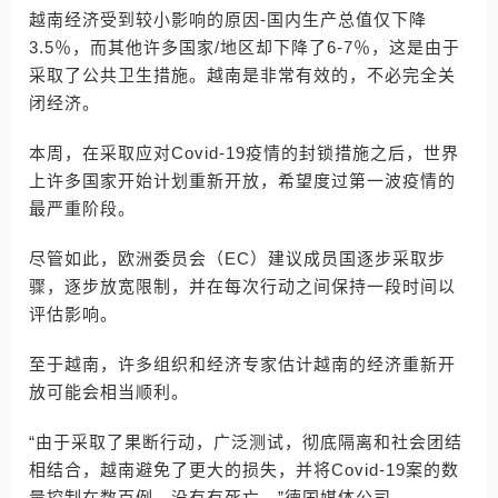
越南经济受到较小影响的原因-国内生产总值仅下降
3.5％，而其他许多国家/地区却下降了6-7％，这是由于
采取了公共卫生措施。越南是非常有效的，不必完全关
闭经济。
本周，在采取应对Covid-19疫情的封锁措施之后，世界
上许多国家开始计划重新开放，希望度过第一波疫情的
最严重阶段。
尽管如此，欧洲委员会（EC）建议成员国逐步采取步
骤，逐步放宽限制，并在每次行动之间保持一段时间以
评估影响。
至于越南，许多组织和经济专家估计越南的经济重新开
放可能会相当顺利。
“由于采取了果断行动，广泛测试，彻底隔离和社会团结
相结合，越南避免了更大的损失，并将Covid-19案的数
量控制在数百例，没有有死亡。”德国媒体公司