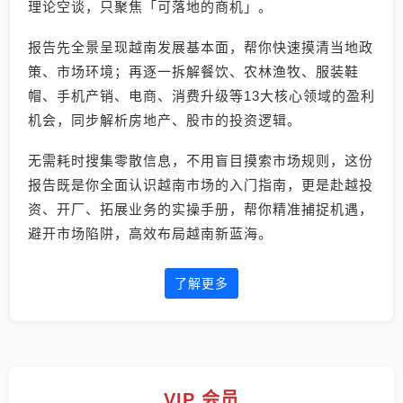
理论空谈，只聚焦「可落地的商机」。
报告先全景呈现越南发展基本面，帮你快速摸清当地政
策、市场环境；再逐一拆解餐饮、农林渔牧、服装鞋
帽、手机产销、电商、消费升级等13大核心领域的盈利
机会，同步解析房地产、股市的投资逻辑。
无需耗时搜集零散信息，不用盲目摸索市场规则，这份
报告既是你全面认识越南市场的入门指南，更是赴越投
资、开厂、拓展业务的实操手册，帮你精准捕捉机遇，
避开市场陷阱，高效布局越南新蓝海。
了解更多
VIP 会员