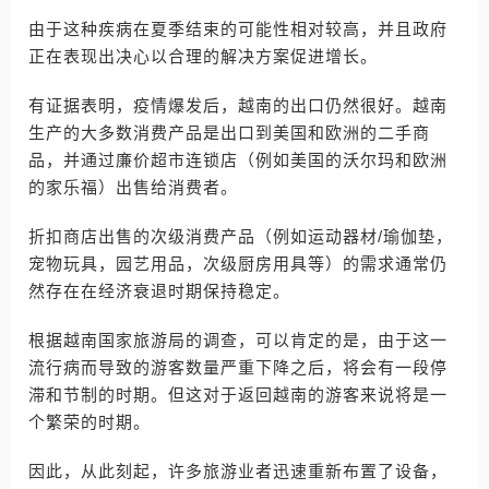
由于这种疾病在夏季结束的可能性相对较高，并且政府
正在表现出决心以合理的解决方案促进增长。
有证据表明，疫情爆发后，越南的出口仍然很好。越南
生产的大多数消费产品是出口到美国和欧洲的二手商
品，并通过廉价超市连锁店（例如美国的沃尔玛和欧洲
的家乐福）出售给消费者。
折扣商店出售的次级消费产品（例如运动器材/瑜伽垫，
宠物玩具，园艺用品，次级厨房用具等）的需求通常仍
然存在在经济衰退时期保持稳定。
根据越南国家旅游局的调查，可以肯定的是，由于这一
流行病而导致的游客数量严重下降之后，将会有一段停
滞和节制的时期。但这对于返回越南的游客来说将是一
个繁荣的时期。
因此，从此刻起，许多旅游业者迅速重新布置了设备，