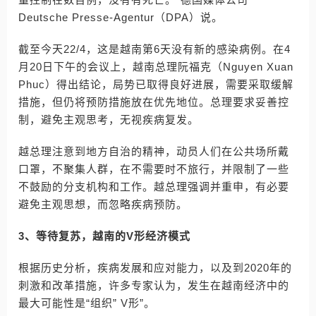
Deutsche Presse-Agentur（DPA）说。
截至今天22/4，这是越南第6天没有新的感染病例。在4
月20日下午的会议上，越南总理阮福克（Nguyen Xuan
Phuc）得出结论，局势已取得良好进展，需要采取缓解
措施，但仍将预防措施放在优先地位。总理要求妥善控
制，避免主观思考，无视疾病复发。
越总理注意到地方自治的精神，动员人们在公共场所戴
口罩，不聚集人群，在不需要时不旅行，并限制了一些
不鼓励的分支机构和工作。越总理强调并重申，有必要
避免主观思想，而忽略疾病预防。
3、等待复苏，越南的V形经济模式
根据历史分析，疾病发展和应对能力，以及到2020年的
刺激和改革措施，许多专家认为，发生在越南经济中的
最大可能性是“组织” V形”。