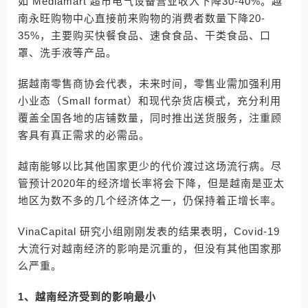
如 Mediamart 超市电气设备营业收入下降30-40%。越
南永旺购物中心直接前来购物的消费者数量下降20-
35%，主要购买快餐食品、速食食品、干类食品、口
罩、洗手液等产品。
据越南零售商协会代表，未来时间，零售业需加强利用
小业态（Small format）和现代杂货店模式，充分利用
覆盖全国各地的店铺数量，同时推出送货服务，注重顾
客具有真正需求的必需品。
越南能够以比其他国家更少的代价渡过这场流行病。尽
管预计2020年的经济增长率将会下降，但是越南是亚太
地区为数不多的几个经济体之一，仍保持着正增长率。
VinaCapital 研究小组刚刚发表的结果表明，Covid-19
大流行对越南经济的影响是沉重的，但没有其他国家那
么严重。
1、越南经济受到的影响最小