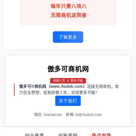
每年只要八块八
无限商机送到家
了解更多
傲多可商机网
骄傲人生 ＆ 更多可能
傲多可®商机网（www.Aodok.com）
连接无限商机，助
力创业梦想；成就骄傲人生，实现更多可能！
关于我们
微信: Aodokcom 邮箱: hi@Aodok.com
创业故事
创新案例
热点市场