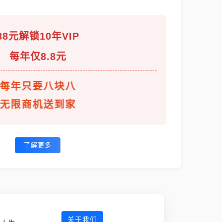
88元解锁10年VIP
每年仅8.8元
每年只要八块八
无限商机送到家
了解更多
关于我们