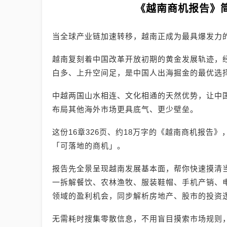
《越南商机报告》
当全球产业链加速转移，越南正成为最具爆发力
越南复刻着中国改革开放初期的黄金发展轨迹，
白多、上升空间足，是中国人出海掘金的最优选
中越两国山水相连、文化相通的天然优势，让中
布局其他海外市场更具底气、更少壁垒。
这份16章326页、约18万字的《越南商机报告
「可落地的商机」。
报告先全景呈现越南发展基本面，帮你快速摸清
一拆解餐饮、农林渔牧、服装鞋帽、手机产销、电
领域的盈利机会，同步解析房地产、股市的投资
无需耗时搜集零散信息，不用盲目摸索市场规则