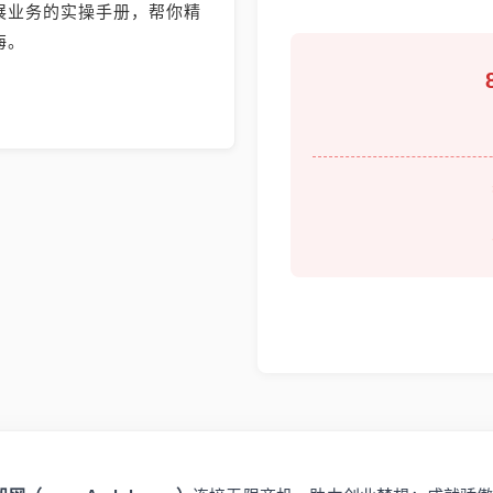
展业务的实操手册，帮你精
海。