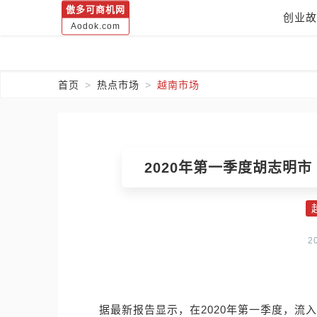
傲多可商机网
创业故
Aodok.com
首页
热点市场
越南市场
2020年第一季度胡志明市
2
据最新报告显示，在2020年第一季度，流