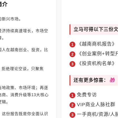
简介
的新兴市场。
立马可得以下三份
经济持续高速增长，市场空
择。
《越南商机报告》
国人在越南创业、投资，比
《创业案例+转型
《投资机构名单》
》，拒绝理论空谈，只聚焦
还有更多惊喜：
当地政策、市场环境；再逐
免费专访
商、消费升级等13大核心
逻辑。
VIP商业人脉社群
，这份报告既是你全面认识
一手商机/资源/人