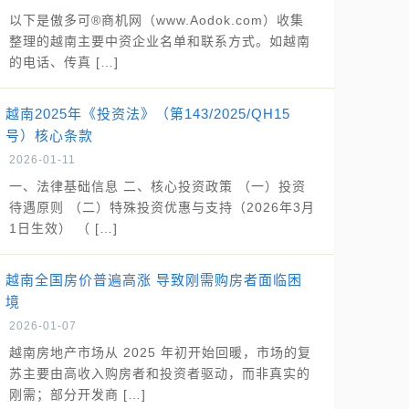
以下是傲多可®商机网（www.Aodok.com）收集
整理的越南主要中资企业名单和联系方式。如越南
的电话、传真 […]
越南2025年《投资法》（第143/2025/QH15
号）核心条款
2026-01-11
一、法律基础信息 二、核心投资政策 （一）投资
待遇原则 （二）特殊投资优惠与支持（2026年3月
1日生效） （ […]
越南全国房价普遍高涨 导致刚需购房者面临困
境
2026-01-07
越南房地产市场从 2025 年初开始回暖，市场的复
苏主要由高收入购房者和投资者驱动，而非真实的
刚需；部分开发商 […]