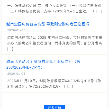
一、法律基础信息 二、核心投资政策 （一）投资待遇原则
（二）特殊投资优惠与支持（2026年3月1日生效） （ […]
越南全国房价普遍高涨 导致刚需购房者面临困境
2026-01-07
越南房地产市场从 2025 年初开始回暖，市场的复苏主要由
高收入购房者和投资者驱动，而非真实的刚需；部分开发商
[…]
越南《劳动合同雇员的最低工资标准》（第
293/2025/NĐ-CP号）
2026-01-04
2025年11月10日，越南政府根据第63/2025/QH15号《政
府组织法》、第72/2025/QH15号《 […]
更多资讯