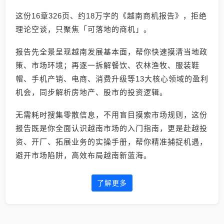
这份16章326页、约18万字的《越南商机报告》，拒绝
理论空谈，只聚焦「可落地的商机」。
报告先全景呈现越南发展基本面，帮你快速摸清当地政
策、市场环境；再逐一拆解餐饮、农林渔牧、服装鞋
帽、手机产销、电商、消费升级等13大核心领域的盈利
机会，同步解析房地产、股市的投资逻辑。
无需耗时搜集零散信息，不用盲目摸索市场规则，这份
报告既是你全面认识越南市场的入门指南，更是赴越投
资、开厂、拓展业务的实操手册，帮你精准捕捉机遇，
避开市场陷阱，高效布局越南新蓝海。
了解更多