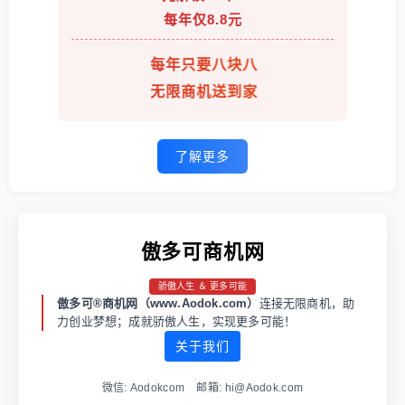
每年仅8.8元
每年只要八块八
无限商机送到家
了解更多
傲多可商机网
骄傲人生 ＆ 更多可能
傲多可®商机网（www.Aodok.com）
连接无限商机，助
力创业梦想；成就骄傲人生，实现更多可能！
关于我们
微信: Aodokcom 邮箱: hi@Aodok.com