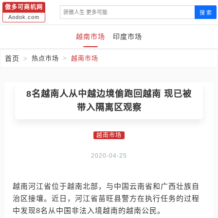
傲多可商机网
搜 索
Aodok.com
越南市场
印度市场
首页
热点市场
越南市场
8名越南人从中越边境偷跑回越南 现已被
带入隔离区观察
越南市场
2020-04-25
越南河江省位于越南北部，与中国云南省和广西壮族自
治区接壤。近日，河江省苗旺县警方在执行任务的过程
中发现8名从中国非法入境越南的越南公民。