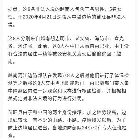
据悉，这8名非法入境的越南人包含三名男性，5名女
性。于2020年4月21日深夜从中越边境的苗旺县非法入
境。
这8人分别来自越南胡志明市、义安省、海防市、宣光
省、河江省。此前，这8人在中国从事自由职业，由于没
有合法的居住手续等被公安机关发现后偷偷逃回了越
南。
越南河江边防部队在发现这8人之后对他们进行了体温检
测等之后将这8人交由当地职能部门，由职能部门带入集
中隔离区内进一步观察和取样进行核酸检测，并根据相
关规定对非法入境的行为进行处罚。
苗旺县由于和中国的两个身份接壤，加之地势较高，边
境线较长，有不少的山路、小路。疫情爆发以后，为了
防止边境居民进出，当地边防部队24小时有专人值班检
查。