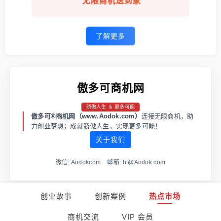
无限商机送到家
了解更多
傲多可商机网
骄傲人生 ＆ 更多可能
傲多可®商机网（www.Aodok.com）
连接无限商机，助
力创业梦想；成就骄傲人生，实现更多可能！
关于我们
微信: Aodokcom 邮箱: hi@Aodok.com
创业故事
创新案例
热点市场
渝ICP备2021001973号-1
渝公网安备 50011202502663号
商机交流
VIP 会员