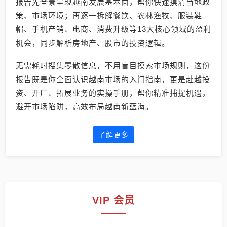
报告先全景呈现越南发展基本面，帮你快速摸清当地政
策、市场环境；再逐一拆解餐饮、农林渔牧、服装鞋
帽、手机产销、电商、消费升级等13大核心领域的盈利
机会，同步解析房地产、股市的投资逻辑。
无需耗时搜集零散信息，不用盲目摸索市场规则，这份
报告既是你全面认识越南市场的入门指南，更是赴越投
资、开厂、拓展业务的实操手册，帮你精准捕捉机遇，
避开市场陷阱，高效布局越南新蓝海。
了解更多
VIP 会员