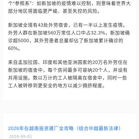
个“参照系”：如新加坡的疫情难以控制，则意味着世界大
部分地区将面临更严峻、甚至失控的风险。
新加坡全境有43处外劳宿舍，已有一半以上发生疫情。
外劳人群在新加坡560万常住人口中占32.3%，新加坡确
诊超5000，其外劳患者总量却佔了新加坡累计确诊的
60%。
来自孟加拉国、印度和其他亚洲国家的20万名外劳住在
新加坡的宿舍中，每个房间最多可容纳20个人，并设有
共用设施。数以万计的工人被隔离在宿舍中，同时一些
工人被转移到更安全的地方以减少拥挤程度。
2026年在越南投资建厂全攻略（结合中越最新法律）
2026-06-01