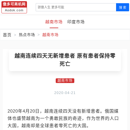
傲多可商机网
搜 索
Aodok.com
越南市场
印度市场
首页
热点市场
越南市场
越南连续四天无新增患者 原有患者保持零
死亡
越南市场
2020-04-21
2020年4月20日，越南连续四天没有新增患者。俄国媒
体也盛赞越南为一个勇敢民族的奇迹，作为世界的人口
大国，越南却是全球患者零死亡的大国。