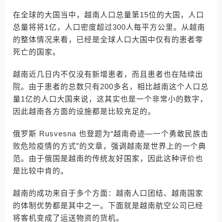
在全球的大国当中，越南人口总量第15位的大国，人口
总量将将1亿，人口密度超过300人每平方公里。从越南
的整体情况来看，已经是全球人口大国中仅有的患者零
死亡的国家。
越南近几日内不仅没有新增患者，而且患者也在陆续出
院。由于患者的总数只有200多名，相比越南这个人口总
量1亿的人口大国来说，这其实也是一个非常小的数字，
因此越南各方面的设施都是比较充足的。
俄罗斯 Rusvesna 也登题为“越南奇迹—一个勇敢民族击
败危险疫情的方式”的文章，强调越南是世界上的一个典
范。由于俄国是越南的传统友好国家，因此这种评价也
是比较中肯的。
越南的成功来自于多个方面：越南人口团结、越南国家
的体制优势都是其中之一。下面就是越南航空公司已经
将客机变成了运送物资的货机。