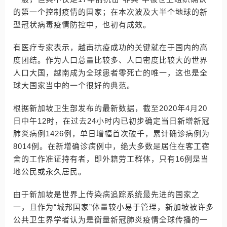
的第一个控制疫情的国家；在本次波及大半个地球的新
型冠状病毒疫情防控中，也初有成效。
有医疗专家表示，越南抗疫成功的关键就在于国内的高
度团结。作为人口总量比较多、人口密度比较大的世界
人口大国，越南成为全球患者零死亡的唯一，这也是全
球大国家当中的一个很好的典范。
根据新加坡卫生部发布的最新数据，截至2020年4月20
日中午12时，在过去24小时内已初步确定当日新增新冠
肺炎病例1426例，单日增幅首次破千，累计确诊病例为
8014例。在新增确诊病例中，绝大多数是居住在客工宿
舍的工作准证持有者，即外籍劳工群体，只有16例是当
地公民或永久居民。
由于新加坡是世界上传染病追踪系统最先进的国家之
一，且作为“城邦国家”体量较小易于管理，新加坡被许多
公共卫生界学者认为是衡量新冠肺炎疫情全球传播的一