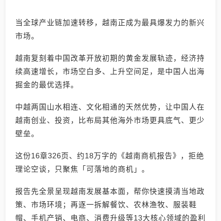
当全球产业链加速转移，越南正成为最具爆发力的新兴
市场。
越南复刻着中国改革开放初期的黄金发展轨迹，经济持
续高速增长，市场空白多、上升空间足，是中国人出海
掘金的最优选择。
中越两国山水相连、文化相通的天然优势，让中国人在
越南创业、投资，比布局其他海外市场更具底气、更少
壁垒。
这份16章326页、约18万字的《越南商机报告》，拒绝
理论空谈，只聚焦「可落地的商机」。
报告先全景呈现越南发展基本面，帮你快速摸清当地政
策、市场环境；再逐一拆解餐饮、农林渔牧、服装鞋
帽、手机产销、电商、消费升级等13大核心领域的盈利