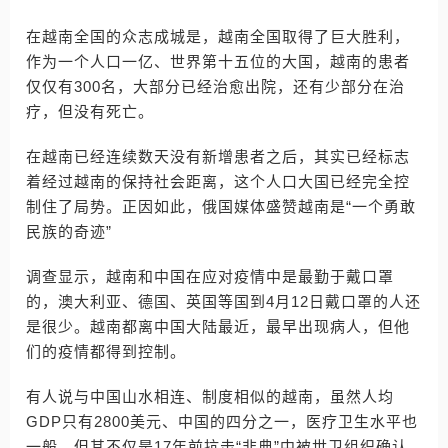
在越南全国的众志成城是，越南全国取得了巨大胜利，
作为一个人口一亿、世界第十五位的大国，越南的患者
仅仅有300名，大部分已经治愈出院，还有少部分在治
疗，但没有死亡。
在越南已经连续数天没有新增患者之后，其实已经标志
着经过越南的保持社会距离，这个人口大国已经完全控
制住了局势。正因如此，俄国媒体盛赞越南是“一个勇敢
民族的奇迹”
调查显示，越南和中国在应对疫情中是最勤于戴口罩
的，澳大利亚、德国、英国等国到4月12日戴口罩的人还
是很少。越南都离中国大陆最近，最早出现病人，但他
们的疫情都得到控制。
有人说与中国山水相连、制度相似的越南，虽然人均
GDP只有2800美元、中国的四分之一，医疗卫生水平也
一般，但其不仅是17年前抗击“非典”中被世卫组织确认