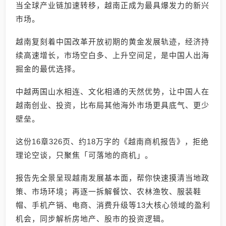
当全球产业链加速转移，越南正成为最具爆发力的新兴
市场。
越南复刻着中国改革开放初期的黄金发展轨迹，经济持
续高速增长，市场空白多、上升空间足，是中国人出海
掘金的最优选择。
中越两国山水相连、文化相通的天然优势，让中国人在
越南创业、投资，比布局其他海外市场更具底气、更少
壁垒。
这份16章326页、约18万字的《越南商机报告》，拒绝
理论空谈，只聚焦「可落地的商机」。
报告先全景呈现越南发展基本面，帮你快速摸清当地政
策、市场环境；再逐一拆解餐饮、农林渔牧、服装鞋
帽、手机产销、电商、消费升级等13大核心领域的盈利
机会，同步解析房地产、股市的投资逻辑。