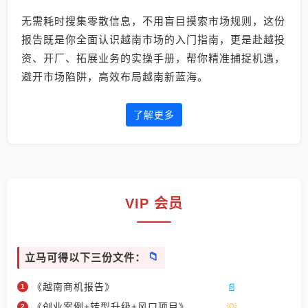
无需耗时搜集零散信息，不用盲目摸索市场规则，这份
报告既是你全面认识越南市场的入门指南，更是赴越投
资、开厂、拓展业务的实操手册，帮你精准捕捉机遇，
避开市场陷阱，高效布局越南新蓝海。
了解更多
VIP 会员
立马可得以下三份文件：
《越南商机报告》
《创业案例+转型升级+风口项目》