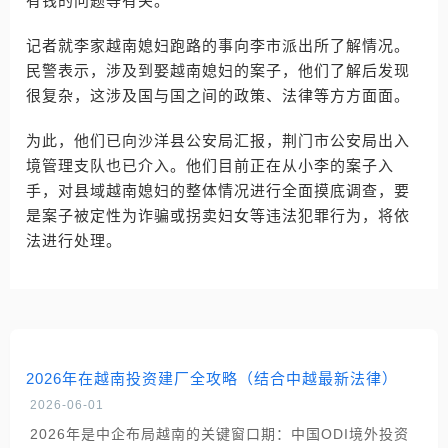
有钱的问题等有关。
记者就李家越南媳妇跑路的事向李市派出所了解情况。
民警表示，涉及到娶越南媳妇的案子，他们了解后发现
很复杂，这涉及国与国之间的政策、法律等方方面面。
为此，他们已向沙洋县公安局汇报，荆门市公安局出入
境管理支队也已介入。他们目前正在从小李的案子入
手，对县域越南媳妇的整体情况进行全面摸底调查，要
是案子被定性为诈骗或拐卖妇女等违法犯罪行为，将依
法进行处理。
2026年在越南投资建厂全攻略（结合中越最新法律）
2026-06-01
2026年是中企布局越南的关键窗口期：中国ODI境外投资