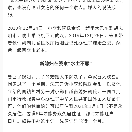
“阮氏金银的妈妈提议”去的，但小李实际上既没有到女方
家，也没有见到女方的任何一个家人。媒人的说法成
疑。
2019年12月24日，小李和阮氏金银一起坐大巴车到胡志
明市，晚上乘飞机回到武汉。2019年12月25日，朱某带
着他们到湖北省民政厅婚姻登记处办理了结婚登记，然
后一起回李市老家。
新媳妇在婆家“水土不服”
娶回了媳妇，儿子的婚姻大事解决了，李家皆大欢喜。
回家过了一个星期，朱某告诉小李和阮氏金银，以及他
介绍的同镇邻村另一对小郑和越南媳妇胡氏，一同到荆
门市行政服务中心办理了中华人民共和国外国人居留许
可，他们的越南媳妇可以居住到2021年1月1日（不是永
久居住，要满5年才能办永久居住证，那时才能迁户
口）。如果不办这个证，凭签证只能待一个月。