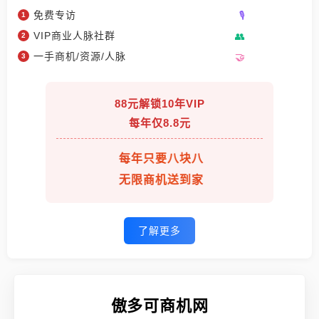
免费专访
VIP商业人脉社群
一手商机/资源/人脉
88元解锁10年VIP
每年仅8.8元
每年只要八块八
无限商机送到家
了解更多
傲多可商机网