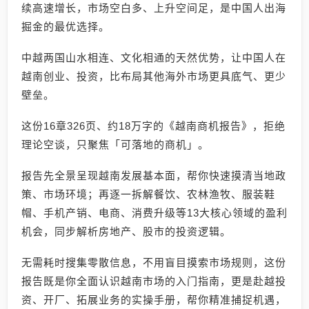
续高速增长，市场空白多、上升空间足，是中国人出海
掘金的最优选择。
中越两国山水相连、文化相通的天然优势，让中国人在
越南创业、投资，比布局其他海外市场更具底气、更少
壁垒。
这份16章326页、约18万字的《越南商机报告》，拒绝
理论空谈，只聚焦「可落地的商机」。
报告先全景呈现越南发展基本面，帮你快速摸清当地政
策、市场环境；再逐一拆解餐饮、农林渔牧、服装鞋
帽、手机产销、电商、消费升级等13大核心领域的盈利
机会，同步解析房地产、股市的投资逻辑。
无需耗时搜集零散信息，不用盲目摸索市场规则，这份
报告既是你全面认识越南市场的入门指南，更是赴越投
资、开厂、拓展业务的实操手册，帮你精准捕捉机遇，