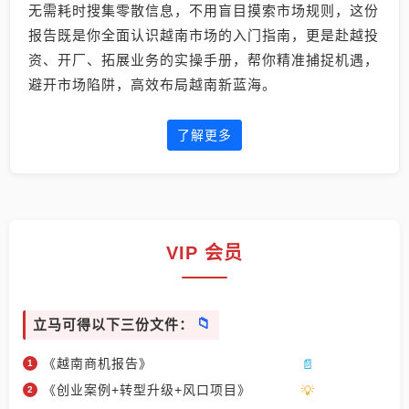
无需耗时搜集零散信息，不用盲目摸索市场规则，这份
报告既是你全面认识越南市场的入门指南，更是赴越投
资、开厂、拓展业务的实操手册，帮你精准捕捉机遇，
避开市场陷阱，高效布局越南新蓝海。
了解更多
VIP 会员
立马可得以下三份文件：
《越南商机报告》
《创业案例+转型升级+风口项目》