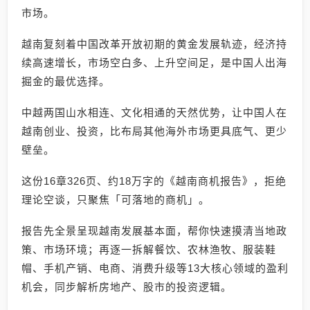
市场。
越南复刻着中国改革开放初期的黄金发展轨迹，经济持
续高速增长，市场空白多、上升空间足，是中国人出海
掘金的最优选择。
中越两国山水相连、文化相通的天然优势，让中国人在
越南创业、投资，比布局其他海外市场更具底气、更少
壁垒。
这份16章326页、约18万字的《越南商机报告》，拒绝
理论空谈，只聚焦「可落地的商机」。
报告先全景呈现越南发展基本面，帮你快速摸清当地政
策、市场环境；再逐一拆解餐饮、农林渔牧、服装鞋
帽、手机产销、电商、消费升级等13大核心领域的盈利
机会，同步解析房地产、股市的投资逻辑。