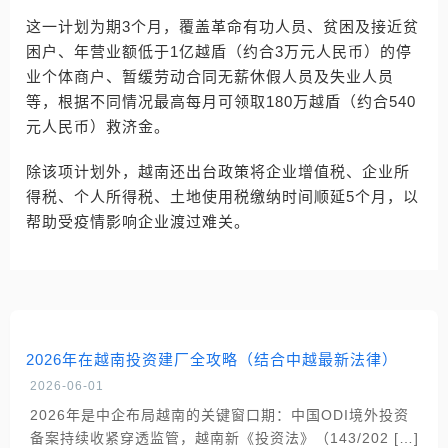
这一计划为期3个月，覆盖革命有功人员、贫困及接近贫
困户、年营业额低于1亿越盾（约合3万元人民币）的停
业个体商户、暂缓劳动合同无薪休假人员及失业人员
等，根据不同情况最高每月可领取180万越盾（约合540
元人民币）救济金。
除该项计划外，越南还出台政策将企业增值税、企业所
得税、个人所得税、土地使用税缴纳时间顺延5个月，以
帮助受疫情影响企业渡过难关。
2026年在越南投资建厂全攻略（结合中越最新法律）
2026-06-01
2026年是中企布局越南的关键窗口期：中国ODI境外投资
备案持续收紧穿透监管，越南新《投资法》（143/202 […]