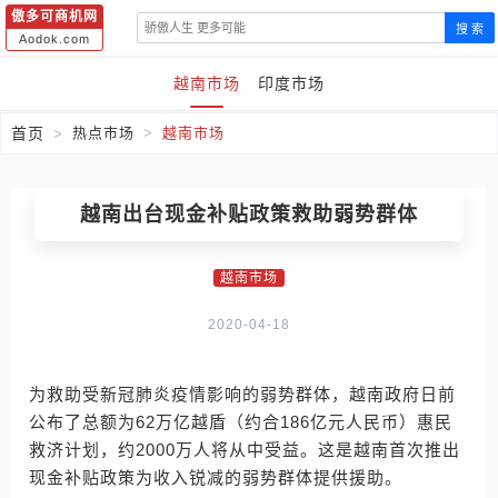
傲多可商机网
搜 索
Aodok.com
越南市场
印度市场
首页
热点市场
越南市场
越南出台现金补贴政策救助弱势群体
越南市场
2020-04-18
为救助受新冠肺炎疫情影响的弱势群体，越南政府日前
公布了总额为62万亿越盾（约合186亿元人民币）惠民
救济计划，约2000万人将从中受益。这是越南首次推出
现金补贴政策为收入锐减的弱势群体提供援助。