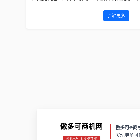
了解更多
傲多可商机网
傲多可®商机
实现更多可
骄傲人生 ＆ 更多可能