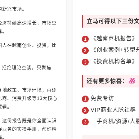
的新兴市场。
立马可得以下三份
经济持续高速增长，市场空
择。
《越南商机报告》
国人在越南创业、投资，比
《创业案例+转型
《投资机构名单》
》，拒绝理论空谈，只聚焦
还有更多惊喜：
当地政策、市场环境；再逐
免费专访
商、消费升级等13大核心
逻辑。
VIP商业人脉社群
，这份报告既是你全面认识
一手商机/资源/人
展业务的实操手册，帮你精
海。