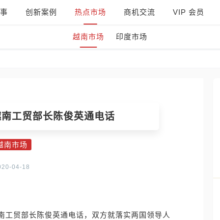
事
创新案例
热点市场
商机交流
VIP 会员
越南市场
印度市场
越南工贸部长陈俊英通电话
越南市场
020-04-18
同越南工贸部长陈俊英通电话，双方就落实两国领导人