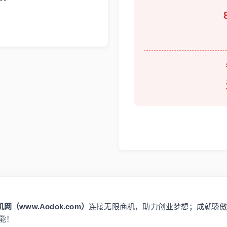
网（www.Aodok.com）
连接无限商机，助力创业梦想；成就骄
能！