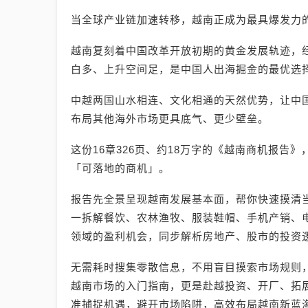
当全球产业链加速转移，越南正成为最具爆发力
越南复刻着中国改革开放初期的黄金发展轨迹，
白多、上升空间足，是中国人出海掘金的最优选
中越两国山水相连、文化相通的天然优势，让中
布局其他海外市场更具底气、更少壁垒。
这份16章326页、约18万字的《越南商机报告
「可落地的商机」。
报告先全景呈现越南发展基本面，帮你快速摸清
一拆解餐饮、农林渔牧、服装鞋帽、手机产销、电
领域的盈利机会，同步解析房地产、股市的投资
无需耗时搜集零散信息，不用盲目摸索市场规则
越南市场的入门指南，更是赴越投资、开厂、拓
准捕捉机遇，避开市场陷阱，高效布局越南新蓝