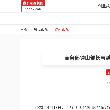
傲多可商机网
创业故
Aodok.com
首页
热点市场
越南市场
商务部钟山部长与
2
2020年4月17日，商务部部长钟山应约