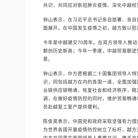
共识、共同应对新冠肺炎疫情、深化中越经
钟山表示，在习近平总书记亲自部署、亲自
面展开。在中国发生疫情之初，越方致以慰
今年是中越建交70周年。在双方领导人推动
额创历史新高；今年一季度，中越贸易额逆势
景。
钟山表示，中方愿根据二十国集团领导人特
识，同包括越方在内的各国一道，全面加强
业链供应链畅通，恢复社会和经济秩序，稳
调，在做好疫情防控的同时，维护贸易畅通
员赴越复工复产提供便利。
陈俊英表示，中国党和政府采取坚强有力措
为世界各国开展疫情防控树立了标杆，越方
中方共同落实两国领导人重要共识，携手克