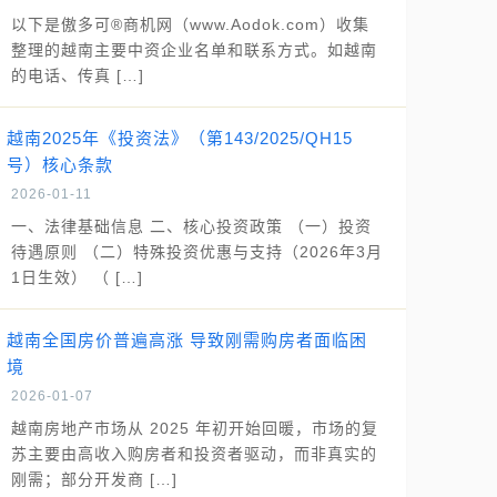
以下是傲多可®商机网（www.Aodok.com）收集
整理的越南主要中资企业名单和联系方式。如越南
的电话、传真 […]
越南2025年《投资法》（第143/2025/QH15
号）核心条款
2026-01-11
一、法律基础信息 二、核心投资政策 （一）投资
待遇原则 （二）特殊投资优惠与支持（2026年3月
1日生效） （ […]
越南全国房价普遍高涨 导致刚需购房者面临困
境
2026-01-07
越南房地产市场从 2025 年初开始回暖，市场的复
苏主要由高收入购房者和投资者驱动，而非真实的
刚需；部分开发商 […]