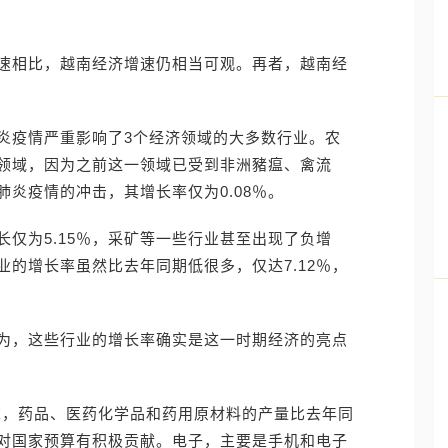
速相比，越南经济增速仍相当可观。再者，越南经
炎疫情严重影响了3个经济领域的大多数行业。农
领域，因为之前这一领域已受到非洲豬瘟、禽流
炎疫情的冲击，其增长率仅为0.08％。
仅为5.15％，采矿等一些行业甚至出现了负增
的增长率虽然比去年同期低很多，仅达7.12％，
为，这些行业的增长率确实是这一时期经济的亮点
求，药品、医药化学品和药用原材料的产量比去年同
售对国家预算有积极贡献。电子，主要是手机和电子