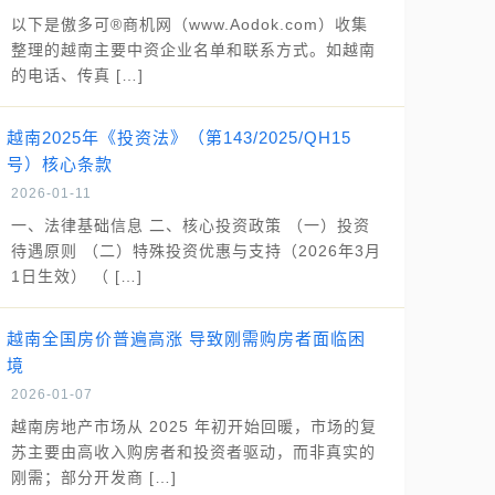
以下是傲多可®商机网（www.Aodok.com）收集
整理的越南主要中资企业名单和联系方式。如越南
的电话、传真 […]
越南2025年《投资法》（第143/2025/QH15
号）核心条款
2026-01-11
一、法律基础信息 二、核心投资政策 （一）投资
待遇原则 （二）特殊投资优惠与支持（2026年3月
1日生效） （ […]
越南全国房价普遍高涨 导致刚需购房者面临困
境
2026-01-07
越南房地产市场从 2025 年初开始回暖，市场的复
苏主要由高收入购房者和投资者驱动，而非真实的
刚需；部分开发商 […]