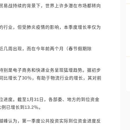
美贸易战持续的背景下，世界上许多潜在市场都转向
的行业，但受肺炎疫情的影响，本季度增长率仅为
近几周出现，而在今年前两个月（春节假期除
特别是电子商务和快递业务呈现猛增趋势。据初步
同比增长了30％，有助于物流行业的增长，其对前
位进度。截至1月31日，各部委、地方的到位资金
例已增长到13.2％。
越峰认为，第一季度公共投资实际到位资金进度反