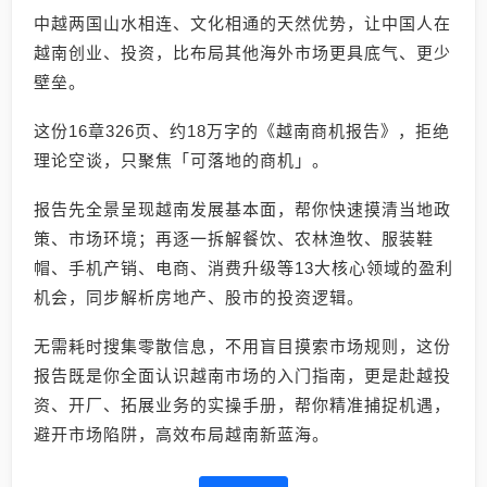
中越两国山水相连、文化相通的天然优势，让中国人在
越南创业、投资，比布局其他海外市场更具底气、更少
壁垒。
这份16章326页、约18万字的《越南商机报告》，拒绝
理论空谈，只聚焦「可落地的商机」。
报告先全景呈现越南发展基本面，帮你快速摸清当地政
策、市场环境；再逐一拆解餐饮、农林渔牧、服装鞋
帽、手机产销、电商、消费升级等13大核心领域的盈利
机会，同步解析房地产、股市的投资逻辑。
无需耗时搜集零散信息，不用盲目摸索市场规则，这份
报告既是你全面认识越南市场的入门指南，更是赴越投
资、开厂、拓展业务的实操手册，帮你精准捕捉机遇，
避开市场陷阱，高效布局越南新蓝海。