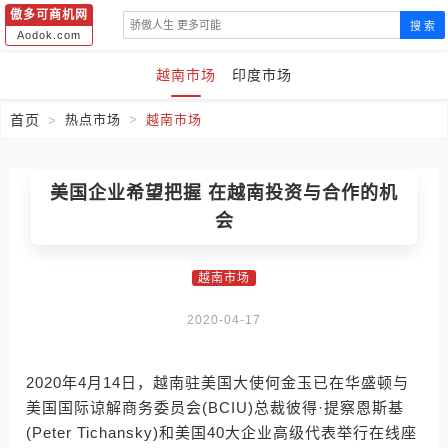
傲多可商机网
搜 索
Aodok.com
越南市场
印度市场
首页
热点市场
越南市场
美国企业希望把握 在越南投资与合作的机
会
越南市场
2020-04-17
2020年4月14日，越南驻美国大使何金玉已在华盛顿与
美国国际谅解商务委员会(BCIU)总裁彼得·提察恩斯基
(Peter Tichansky)和美国40大企业高级代表举行在线座