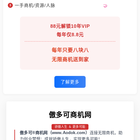
一手商机/资源/人脉
88元解锁10年VIP
每年仅8.8元
每年只要八块八
无限商机送到家
了解更多
傲多可商机网
骄傲人生 ＆ 更多可能
傲多可®商机网（www.Aodok.com）
连接无限商机，助
力创业梦想；成就骄傲人生，实现更多可能！