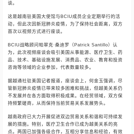
谈。
这是越南驻美国大使馆与BCIU成员企业定期举行的活
动，但此次因新冠肺炎疫情，为了保持社会距离，双方
首次以视频方式进行座谈。
BCIU战略顾问帕翠克·桑迪罗（Patrick Santillo）认
为，此次视频座谈会吸引美国从事能源、医疗卫生、药
品、技术、基础设施发展、消费品、农业、教育和投资
咨询等领域的企业参加，代表数量较多。
据越通社驻美国记者报道，座谈会上，何金玉强调，尽
管新冠肺炎疫情已带来较多困难和挑战，但越美关系仍
不发展并在各方面取得积极成果。在经贸领域，双方保
持频繁磋商，从而保持当前贸易关系发展势头。
越南政府已大力开展促进双边贸易关系和谐和可持续发
展的措施。特别，医疗卫生合作已成为越美关系的亮
点。两国已加强各级合作，互相分享信息和经验，有效