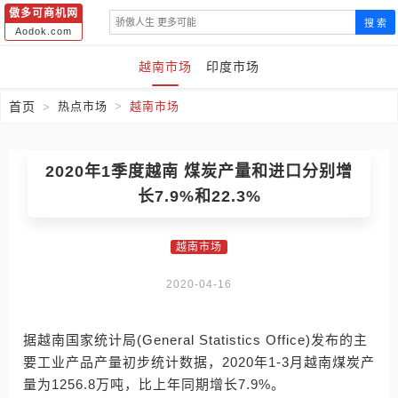
傲多可商机网
搜 索
Aodok.com
越南市场
印度市场
首页
热点市场
越南市场
2020年1季度越南 煤炭产量和进口分别增
长7.9%和22.3%
越南市场
2020-04-16
据越南国家统计局(General Statistics Office)发布的主
要工业产品产量初步统计数据，2020年1-3月越南煤炭产
量为1256.8万吨，比上年同期增长7.9%。