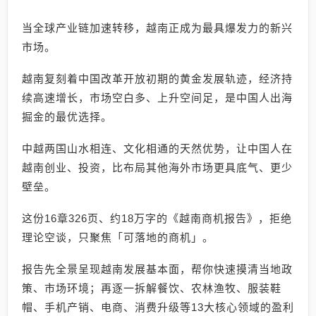
当全球产业链加速转移，越南正成为最具爆发力的新兴
市场。
越南复刻着中国改革开放初期的黄金发展轨迹，经济持
续高速增长，市场空白多、上升空间足，是中国人出海
掘金的最优选择。
中越两国山水相连、文化相通的天然优势，让中国人在
越南创业、投资，比布局其他海外市场更具底气、更少
壁垒。
这份16章326页、约18万字的《越南商机报告》，拒绝
理论空谈，只聚焦「可落地的商机」。
报告先全景呈现越南发展基本面，帮你快速摸清当地政
策、市场环境；再逐一拆解餐饮、农林渔牧、服装鞋
帽、手机产销、电商、消费升级等13大核心领域的盈利