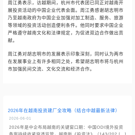
周江勇表示，访越期间，杭州市代表团已同正对越南开
展投资活动的中国企业代表会面。周江勇感谢胡志明市
乃至越南政府为中国企业加强对加工制造、服务、旅游
等领域的投资活动创造便利条件。他同时要求中国企业
严格遵守越南文化和法律规定，为促进双边合作做出贡
献。
周江勇对胡志明市的发展表示印象深刻，同时认为两市
在发展事业上有许多相同之处，希望胡志明市将与杭州
市加强民间交流、文化交流和经济合作。
2026年在越南投资建厂全攻略（结合中越最新法律）
2026-06-01
2026年是中企布局越南的关键窗口期：中国ODI境外投资
备案持续收紧穿透监管，越南新《投资法》（143/202 […]