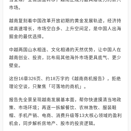
市场。
越南复刻着中国改革开放初期的黄金发展轨迹，经济持
续高速增长，市场空白多、上升空间足，是中国人出海
掘金的最优选择。
中越两国山水相连、文化相通的天然优势，让中国人在
越南创业、投资，比布局其他海外市场更具底气、更少
壁垒。
这份16章326页、约18万字的《越南商机报告》，拒绝
理论空谈，只聚焦「可落地的商机」。
报告先全景呈现越南发展基本面，帮你快速摸清当地政
策、市场环境；再逐一拆解餐饮、农林渔牧、服装鞋
帽、手机产销、电商、消费升级等13大核心领域的盈利
机会，同步解析房地产、股市的投资逻辑。