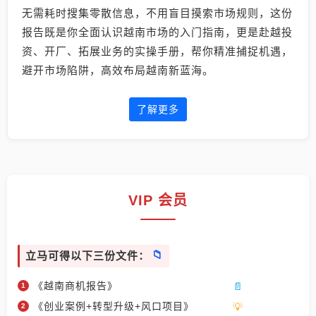
无需耗时搜集零散信息，不用盲目摸索市场规则，这份
报告既是你全面认识越南市场的入门指南，更是赴越投
资、开厂、拓展业务的实操手册，帮你精准捕捉机遇，
避开市场陷阱，高效布局越南新蓝海。
了解更多
VIP 会员
立马可得以下三份文件：
《越南商机报告》
《创业案例+转型升级+风口项目》