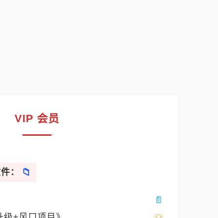
VIP 会员
文件：
升级+风口项目》