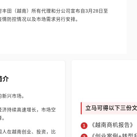
时丰田（越南）所有代理和分公司宣布自3月28日至
据疫情防控情况以及市场需求另行安排。
简介
的新兴市场。
立马可得以下三份
经济持续高速增长，市场空
择。
《越南商机报告》
国人在越南创业、投资，比
《创业案例+转型