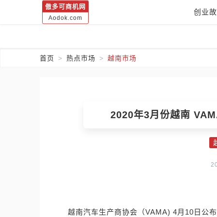
傲多可商机网
创业故
Aodok.com
首页
热点市场
越南市场
2020年3月份越南 VA
2
越南汽车生产商协会（VAMA) 4月10日公布