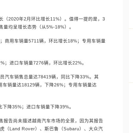
（2020年2月环比增长11%）。值得一提的是，3
量均呈增长态势（从5%-18%）。
%；商用车销量5711辆，环比增长18%；专用车销量
%；进口车销量7276辆，环比增长22%。
员汽车销售总量达78419辆，同比下降33%。其
用车销量达18129辆，下降26%；专用车销量达
比下降35%；进口车销量下降39%。
售报告尚未描述越南汽车市场的全景，因为其报告
虎（Land Rover）、斯巴鲁（Subaru）、大众汽