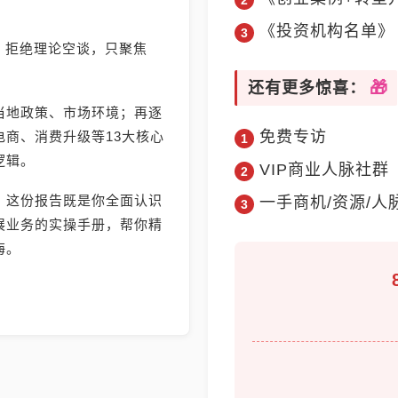
《投资机构名单》
》，拒绝理论空谈，只聚焦
还有更多惊喜：
当地政策、市场环境；再逐
免费专访
商、消费升级等13大核心
逻辑。
VIP商业人脉社群
，这份报告既是你全面认识
一手商机/资源/人
展业务的实操手册，帮你精
海。