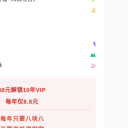
脉
88元解锁10年VIP
每年仅8.8元
每年只要八块八