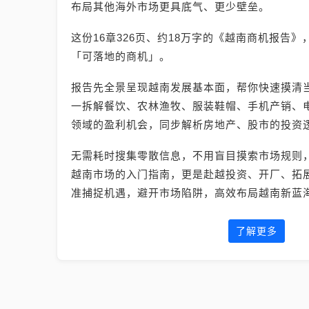
布局其他海外市场更具底气、更少壁垒。
这份16章326页、约18万字的《越南商机报告
「可落地的商机」。
报告先全景呈现越南发展基本面，帮你快速摸清
一拆解餐饮、农林渔牧、服装鞋帽、手机产销、电
领域的盈利机会，同步解析房地产、股市的投资
无需耗时搜集零散信息，不用盲目摸索市场规则
越南市场的入门指南，更是赴越投资、开厂、拓
准捕捉机遇，避开市场陷阱，高效布局越南新蓝
了解更多