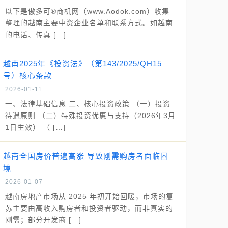
以下是傲多可®商机网（www.Aodok.com）收集
整理的越南主要中资企业名单和联系方式。如越南
的电话、传真 […]
越南2025年《投资法》（第143/2025/QH15
号）核心条款
2026-01-11
一、法律基础信息 二、核心投资政策 （一）投资
待遇原则 （二）特殊投资优惠与支持（2026年3月
1日生效） （ […]
越南全国房价普遍高涨 导致刚需购房者面临困
境
2026-01-07
越南房地产市场从 2025 年初开始回暖，市场的复
苏主要由高收入购房者和投资者驱动，而非真实的
刚需；部分开发商 […]