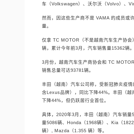
车（Volkswagen）、沃尔沃（Volvo）、V
然而，因这些生产商不是 VAMA 的成员
量。
仅拿 TC MOTOR（不是越南汽车生产协会）
辆，累计今年前3月，汽车销售量15362辆
3月份，越南汽车生产商协会和 TC MOTOR
销售总量可达93781辆。
丰田（越南）汽车公司称，受新冠肺炎疫情的影
含Lexus品牌），同比下降44%。丰田
下降44%，但仍跃居行业首位。
具体，2020年3月，丰田（越南）汽车销量51
量5086辆、Honda（1968辆）、Kia（1822量）
辆）, Mazda（1.355 辆）等。