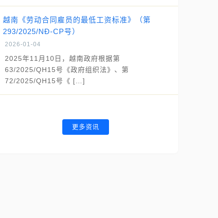
越南《劳动合同雇员的最低工资标准》（第
293/2025/NĐ-CP号）
2026-01-04
2025年11月10日，越南政府根据第
63/2025/QH15号《政府组织法》、第
72/2025/QH15号《 […]
更多资讯