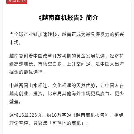
热点市场
《越南商机报告》简介
当全球产业链加速转移，越南正成为最具爆发力的新兴
市场。
越南复刻着中国改革开放初期的黄金发展轨迹，经济持
续高速增长，市场空白多、上升空间足，是中国人出海
掘金的最优选择。
中越两国山水相连、文化相通的天然优势，让中国人在
越南创业、投资，比布局其他海外市场更具底气、更少
壁垒。
这份16章326页、约18万字的《越南商机报告》，拒绝
理论空谈，只聚焦「可落地的商机」。