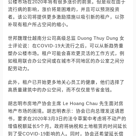
公楼市场在2020年将有很多涨价的前景。但是现在由于
流行病的影响，涨价将是困难的，并且可以预测投资
者。该公司将提供更多激励措施以吸引新的租户，以弥
补现有租户所占空间的缩小。
世邦魏理仕越南分公司高级总监 Duong Thuy Dung 女
士评论说：在COVID-19大流行之后，可以从新趋势重
塑办公楼市场。租户可能会喜欢更灵活的工作方式，例
如租用联合办公空间或在城市不同地区的办公室之间分
配劳动力。
此外，租户已开始更多地关心员工的健康，他们选择了
高质量建筑中的办公空间，而不仅仅是节省金钱。
胡志明市房地产协会主席 Le Hoang Chau 先生面对房
地产市场的困境。胡志明表示：协会已向总理发送请愿
书，要求在2020年3月3日的法令草案中考虑将不动产的
增值税额延长5个月。政府将纳税和土地租赁的时间延长
到了受COVID-19影响的人。同时，协会还希望延长偿