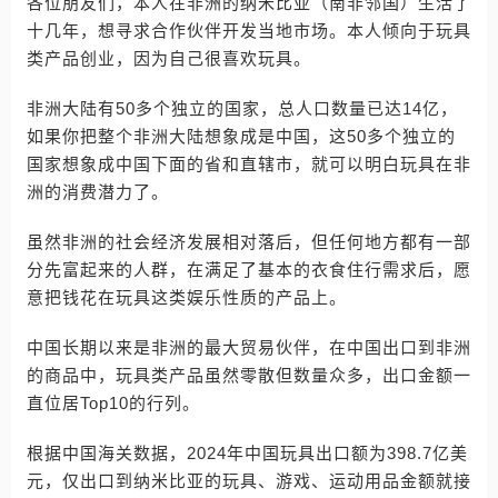
各位朋友们，本人在非洲的纳米比亚（南非邻国）生活了
十几年，想寻求合作伙伴开发当地市场。本人倾向于玩具
类产品创业，因为自己很喜欢玩具。
非洲大陆有50多个独立的国家，总人口数量已达14亿，
如果你把整个非洲大陆想象成是中国，这50多个独立的
国家想象成中国下面的省和直辖市，就可以明白玩具在非
洲的消费潜力了。
虽然非洲的社会经济发展相对落后，但任何地方都有一部
分先富起来的人群，在满足了基本的衣食住行需求后，愿
意把钱花在玩具这类娱乐性质的产品上。
中国长期以来是非洲的最大贸易伙伴，在中国出口到非洲
的商品中，玩具类产品虽然零散但数量众多，出口金额一
直位居Top10的行列。
根据中国海关数据，2024年中国玩具出口额为398.7亿美
元，仅出口到纳米比亚的玩具、游戏、运动用品金额就接