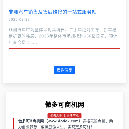
非洲汽车销售及售后维修的一站式服务站
2026-03-27
非洲汽车市场整体呈现高增长、二手车绝对主导、新车稳
步扩容的格局，2025年整体市场规模约650亿美元，预计
年复合增长......
更多信息
傲多可商机网
骄傲人生 ＆ 更多可能
傲多可®商机网（www.Aodok.com）
连接无限商机，助
力创业梦想；成就骄傲人生，实现更多可能！