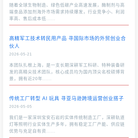
随着全球生物制造、绿色低碳产业高速发展，酶制剂与高
端食品添加剂海外市场需求持续爆发，行业竞争小、利润
率高、售后成本低......
高精军工技术转民用产品 寻国际市场的外贸创业合
伙人
2026-05-21
本团队扎根上海，是一支长期深耕军工科研、特种装备研
发的高精尖技术团队，核心成员均为国内顶尖名校硕博背
景，拥有近20年......
传统工厂转型 AI 玩具 寻亚马逊跨境运营创业搭子
2026-05-05
我们是一家深圳宝安石岩的实体传统制造工厂，深耕轨道
灯等照明行业实体生产多年，拥有稳定工厂产能、供应链
优势与充足自有资......