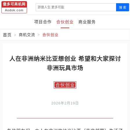
傲多可商机网
搜 索
Aodok.com
项目合作
合伙创业
商业服务
首页
商机交流
合伙创业
人在非洲纳米比亚想创业 希望和大家探讨
非洲玩具市场
合伙创业
2026年2月19日