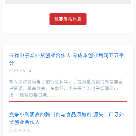
我要发布信息
寻找电子烟外贸创业合伙人 零成本创业利润五五平
分
2026-06-14
本人深耕跨境电子烟行业多年，手握海量真实海外精准客
户资源，覆盖欧美、东南亚、中东等主流电子烟消费市
场。 现阶段每日拥......
竞争小利润高的酶制剂与食品添加剂 源头工厂寻外
贸创业合伙人
2026-05-31