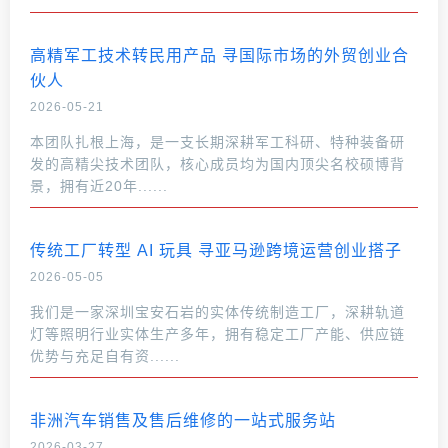
高精军工技术转民用产品 寻国际市场的外贸创业合
伙人
2026-05-21
本团队扎根上海，是一支长期深耕军工科研、特种装备研
发的高精尖技术团队，核心成员均为国内顶尖名校硕博背
景，拥有近20年......
传统工厂转型 AI 玩具 寻亚马逊跨境运营创业搭子
2026-05-05
我们是一家深圳宝安石岩的实体传统制造工厂，深耕轨道
灯等照明行业实体生产多年，拥有稳定工厂产能、供应链
优势与充足自有资......
非洲汽车销售及售后维修的一站式服务站
2026-03-27