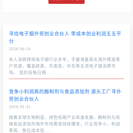
寻找电子烟外贸创业合伙人 零成本创业利润五五平
分
2026-06-14
本人深耕跨境电子烟行业多年，手握海量真实海外精准客
户资源，覆盖欧美、东南亚、中东等主流电子烟消费市
场。 现阶段每日拥......
竞争小利润高的酶制剂与食品添加剂 源头工厂寻外
贸创业合伙人
2026-05-31
随着全球生物制造、绿色低碳产业高速发展，酶制剂与高
端食品添加剂海外市场需求持续爆发，行业竞争小、利润
率高、售后成本低......