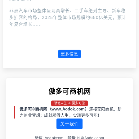
非洲汽车市场整体呈现高增长、二手车绝对主导、新车稳
步扩容的格局，2025年整体市场规模约650亿美元，预计
年复合增长......
更多信息
傲多可商机网
骄傲人生 ＆ 更多可能
傲多可®商机网（www.Aodok.com）
连接无限商机，助
力创业梦想；成就骄傲人生，实现更多可能！
关于我们
微信: Aodokcom 邮箱: hi@Aodok.com