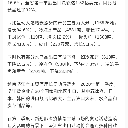
16.6%，全省第一季度出口总额达1.53亿美元，同比增
长超过了32%。
同比呈现大幅增长态势的产品主要为大米（116926吨，
增长94.6%）、冷冻水产品（4581吨、增长17.4%）、
干凤尾鱼（119吨、增长12.2%）、罐头鱼（1563吨、
增长41.8%）、皮鞋（230万双、增长5.1%）。
同时也有部分水产品出口有所下降，如冷冻虾（619吨、
下降15.2%）、冷冻鱼（530吨、下降47.3%）、冷冻墨
鱼和章鱼（2701吨、下降23.8%）。
越南坚江省工贸厅厅长吴功爵透露，2020年第一季度，
坚江省企业向30个国家和地区出口，其中菲律宾、日
本、韩国的进口额占比较大，主要进口大米、水产品和
皮革制品等。
在第二季度，新冠肺炎疫情给全球市场的贸易活动造成
巨大影响的背景下，坚江省出口活动将会遇到多种困难