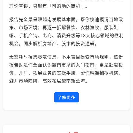
理论空谈，只聚焦「可落地的商机」。
报告先全景呈现越南发展基本面，帮你快速摸清当地政
策、市场环境；再逐一拆解餐饮、农林渔牧、服装鞋
帽、手机产销、电商、消费升级等13大核心领域的盈利
机会，同步解析房地产、股市的投资逻辑。
无需耗时搜集零散信息，不用盲目摸索市场规则，这份
报告既是你全面认识越南市场的入门指南，更是赴越投
资、开厂、拓展业务的实操手册，帮你精准捕捉机遇，
避开市场陷阱，高效布局越南新蓝海。
了解更多