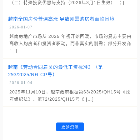
（二）特殊投资优惠与支持（2026年3月1日生效） （ […]
越南全国房价普遍高涨 导致刚需购房者面临困境
2026-01-07
越南房地产市场从 2025 年初开始回暖，市场的复苏主要由
高收入购房者和投资者驱动，而非真实的刚需；部分开发商
[…]
越南《劳动合同雇员的最低工资标准》（第
293/2025/NĐ-CP号）
2026-01-04
2025年11月10日，越南政府根据第63/2025/QH15号《政
府组织法》、第72/2025/QH15号《 […]
更多资讯