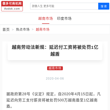
傲多可商机网
搜 索
Aodok.com
越南市场
印度市场
首页
热点市场
越南市场
越南劳动法新规：延迟付工资将被处罚1亿
越盾
越南市场
2020-04-06
据政府第28号《议定》规定，自2020年4月15日起，凡
延迟向劳工支付薪资将被处罚500万越南盾至1亿越南
盾。