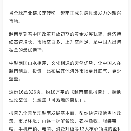
当全球产业链加速转移，越南正成为最具爆发力的新兴
市场。
越南复刻着中国改革开放初期的黄金发展轨迹，经济持
续高速增长，市场空白多、上升空间足，是中国人出海
掘金的最优选择。
中越两国山水相连、文化相通的天然优势，让中国人在
越南创业、投资，比布局其他海外市场更具底气、更少
壁垒。
这份16章326页、约18万字的《越南商机报告》，拒绝
理论空谈，只聚焦「可落地的商机」。
报告先全景呈现越南发展基本面，帮你快速摸清当地政
策、市场环境；再逐一拆解餐饮、农林渔牧、服装鞋
帽、手机产销、电商、消费升级等13大核心领域的盈利