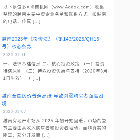
以下是傲多可®商机网（www.Aodok.com）收集
整理的越南主要中资企业名单和联系方式。如越南
的电话、传真 […]
越南2025年《投资法》（第143/2025/QH15
号）核心条款
2026-01-11
一、法律基础信息 二、核心投资政策 （一）投资
待遇原则 （二）特殊投资优惠与支持（2026年3月
1日生效） （ […]
越南全国房价普遍高涨 导致刚需购房者面临困
境
2026-01-07
越南房地产市场从 2025 年初开始回暖，市场的复
苏主要由高收入购房者和投资者驱动，而非真实的
刚需；部分开发商 […]