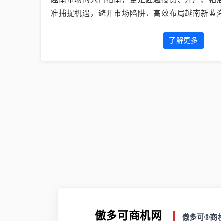
准捕捉机遇，避开市场陷阱，高效布局越南新蓝
了解更多
傲多可商机网
傲多可®商机