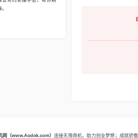
海。
网（www.Aodok.com）
连接无限商机，助力创业梦想；成就骄