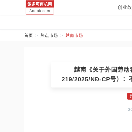
傲多可商机网
创业故
Aodok.com
首页
热点市场
越南市场
越南《关于外国劳动
219/2025/NĐ-CP
2