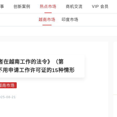
事
创新案例
热点市场
商机交流
VIP 会员
越南市场
印度市场
者在越南工作的法令》（第
号）：不用申请工作许可证的15种情形
越南市场
025-08-21