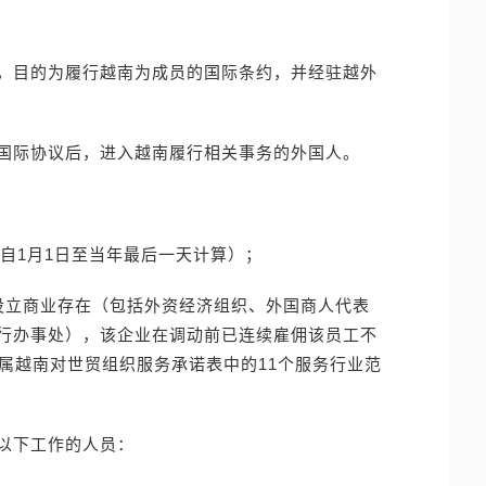
，目的为履行越南为成员的国际条约，并经驻越外
国际协议后，进入越南履行相关事务的外国人。
（自1月1日至当年最后一天计算）；
设立商业存在（包括外资经济组织、外国商人代表
行办事处），该企业在调动前已连续雇佣该员工不
属越南对世贸组织服务承诺表中的11个服务行业范
以下工作的人员：