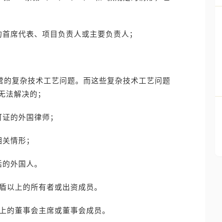
的首席代表、项目负责人或主要负责人；
经营的复杂技术工艺问题。而这些复杂技术工艺问题
无法解决的；
可证的外国律师；
相关情形；
活的外国人。
南盾以上的所有者或出资成员。
以上的董事会主席或董事会成员。