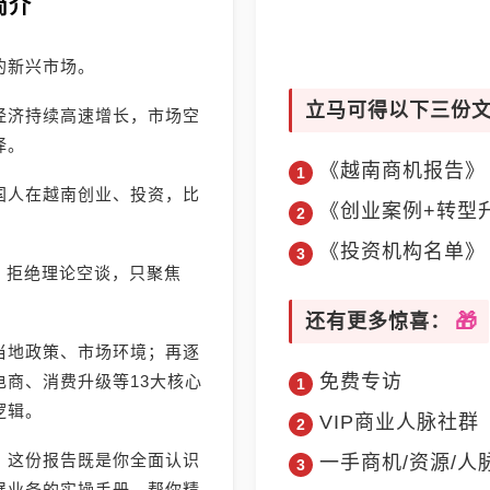
简介
的新兴市场。
立马可得以下三份
经济持续高速增长，市场空
择。
《越南商机报告》
国人在越南创业、投资，比
《创业案例+转型
《投资机构名单》
》，拒绝理论空谈，只聚焦
还有更多惊喜：
当地政策、市场环境；再逐
免费专访
商、消费升级等13大核心
逻辑。
VIP商业人脉社群
，这份报告既是你全面认识
一手商机/资源/人
展业务的实操手册，帮你精