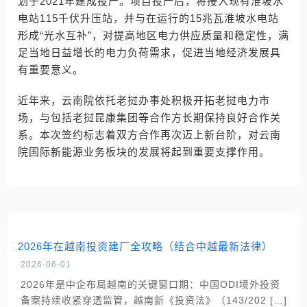
划于2021年建成投产。项目投产后，将接入现有淮坡水
电站115千伏升压站，并与在运行的15兆瓦淮坡水电站
形成“光水互补”，对提高地区电力供应质量和稳定性，满
足当地日益增长的电力负荷需求，促进当地经济发展具
有重要意义。
近年来，云南院依托老挝办事处积极开拓老挝电力市
场，与包括老挝昆康集团等合作方长期保持良好合作关
系。本次签约标志着双方合作再次迈上新台阶，对云南
院国际新能源业务板块的发展将起到重要支撑作用。
2026年在越南投资建厂全攻略（结合中越最新法律）
2026-06-01
2026年是中企布局越南的关键窗口期：中国ODI境外投资
备案持续收紧穿透监管，越南新《投资法》（143/202 […]