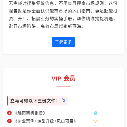
无需耗时搜集零散信息，不用盲目摸索市场规则，这份
报告既是你全面认识越南市场的入门指南，更是赴越投
资、开厂、拓展业务的实操手册，帮你精准捕捉机遇，
避开市场陷阱，高效布局越南新蓝海。
了解更多
VIP 会员
立马可得以下三份文件：
《越南商机报告》
《创业案例+转型升级+风口项目》