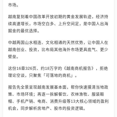
市场。
越南复刻着中国改革开放初期的黄金发展轨迹，经济持
续高速增长，市场空白多、上升空间足，是中国人出海
掘金的最优选择。
中越两国山水相连、文化相通的天然优势，让中国人在
越南创业、投资，比布局其他海外市场更具底气、更少
壁垒。
这份16章326页、约18万字的《越南商机报告》，拒绝
理论空谈，只聚焦「可落地的商机」。
报告先全景呈现越南发展基本面，帮你快速摸清当地政
策、市场环境；再逐一拆解餐饮、农林渔牧、服装鞋
帽、手机产销、电商、消费升级等13大核心领域的盈利
机会，同步解析房地产、股市的投资逻辑。