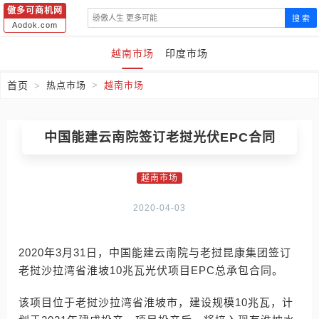
傲多可商机网
搜 索
Aodok.com
越南市场
印度市场
首页
热点市场
越南市场
中国能建云南院签订老挝光伏EPC合同
越南市场
2020-04-03
2020年3月31日，中国能建云南院与老挝昆康集团签订
老挝沙拉湾省淮坡10兆瓦光伏项目EPC总承包合同。
该项目位于老挝沙拉湾省淮坡市，建设规模10兆瓦，计