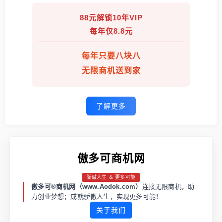
88元解锁10年VIP
每年仅8.8元
每年只要八块八
无限商机送到家
了解更多
傲多可商机网
骄傲人生 ＆ 更多可能
傲多可®商机网（www.Aodok.com）
连接无限商机，助
力创业梦想；成就骄傲人生，实现更多可能！
关于我们