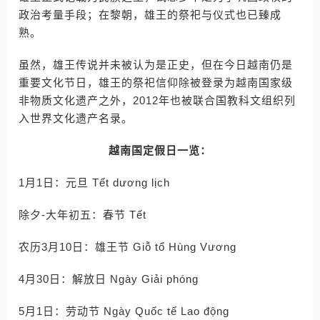
政治考量手段；在黎朝，雄王的祭祀与仪式也已臻成
熟。
虽然，雄王传说并未被认为是正史，但在今日越南仍是
重要文化节日，雄王的祭祀信仰除被登录为越南国家级
非物质文化遗产之外，2012年也被联合国教科文组织列
入世界文化遗产名录。
越南国定假日一览：
1月1日：元旦 Tết dương lịch
除夕-大年初五：春节 Tết
农历3月10日：雄王节 Giỗ tổ Hùng Vương
4月30日：解放日 Ngày Giải phóng
5月1日：劳动节 Ngày Quốc tế Lao động