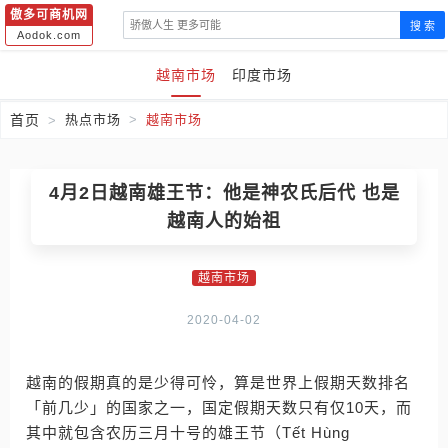
傲多可商机网
搜 索
Aodok.com
越南市场
印度市场
首页
热点市场
越南市场
4月2日越南雄王节：他是神农氏后代 也是
越南人的始祖
越南市场
2020-04-02
越南的假期真的是少得可怜，算是世界上假期天数排名
「前几少」的国家之一，国定假期天数只有仅10天，而
其中就包含农历三月十号的雄王节（Tết Hùng