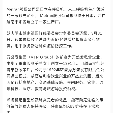
Metran股份公司是日本在呼吸机、人工呼吸机生产领域
的一家领先企业。 Metran股份公司总部位于日本，并在
越南平阳省建立了一家生产厂。
胡志明市越南祖国阵线委员会常务委员会透露，3月31
日，该单位接收了总额为近57亿越盾的捐赠资金和物
资，用于服务新冠肺炎疫情防控工作。
万盛发集团（VTP Group）的前身为万盛发私营企业，
由集团董事长张美兰女士创立于1991年。自越南实行经
济革新政策后，公司于1992年转型为万盛发有限责任公
司运营模式。从酒店和餐饮业兴业的万盛发集团，后来
涉足包括房地产、交通基础设施、金融服务、农业、通
讯科技、医疗、教育与旅游等投资领域。
呼吸机是重型新冠肺炎患者的救星，能帮助无法吸入足
够氧气的病人保持呼吸，使血氧饱和度维持在正常水
平。