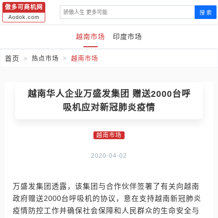
傲多可商机网
搜 索
Aodok.com
越南市场
印度市场
首页
热点市场
越南市场
越南华人企业万盛发集团 赠送2000台呼
吸机应对新冠肺炎疫情
越南市场
2020-04-02
万盛发集团透露，该集团与合作伙伴签署了有关向越南
政府赠送2000台呼吸机的协议，意在支持越南新冠肺炎
疫情防控工作并确保社会保障和人民群众的生命安全与