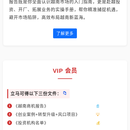
报告既是你全面认识越南市场的入门指南，更是赴越投
资、开厂、拓展业务的实操手册，帮你精准捕捉机遇，
避开市场陷阱，高效布局越南新蓝海。
了解更多
VIP 会员
立马可得以下三份文件：
《越南商机报告》
《创业案例+转型升级+风口项目》
《投资机构名单》