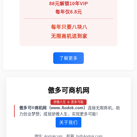
88元解锁10年VIP
每年仅8.8元
每年只要八块八
无限商机送到家
了解更多
傲多可商机网
骄傲人生 ＆ 更多可能
傲多可®商机网（www.Aodok.com）
连接无限商机，助
力创业梦想；成就骄傲人生，实现更多可能！
关于我们
微信: Aodokcom 邮箱: hi@Aodok.com