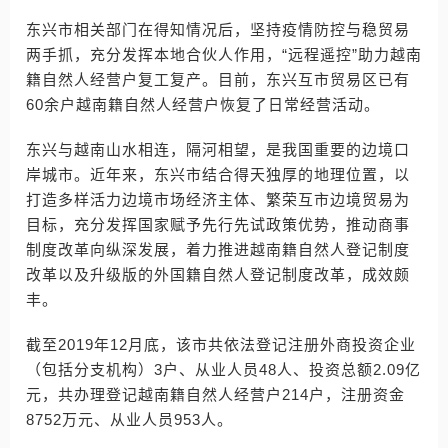
东兴市相关部门在得知情况后，坚持疫情防控与稳贸易
两手抓，充分发挥本地合伙人作用，“远程遥控”助力越南
籍自然人经营户复工复产。目前，东兴互市贸易区已有
60余户越南籍自然人经营户恢复了日常经营活动。
东兴与越南山水相连，隔河相望，是我国重要的边境口
岸城市。近年来，东兴市结合得天独厚的地理位置，以
打造多样活力边境市场经济主体、繁荣互市边境贸易为
目标，充分发挥国家赋予先行先试政策优势，推动商事
制度改革向纵深发展，着力推进越南籍自然人登记制度
改革以及升级版的外国籍自然人登记制度改革，成效颇
丰。
截至2019年12月底，该市共依法登记注册外商投资企业
（包括分支机构）3户、从业人员48人、投资总额2.09亿
元，共办理登记越南籍自然人经营户214户，注册资金
8752万元、从业人员953人。