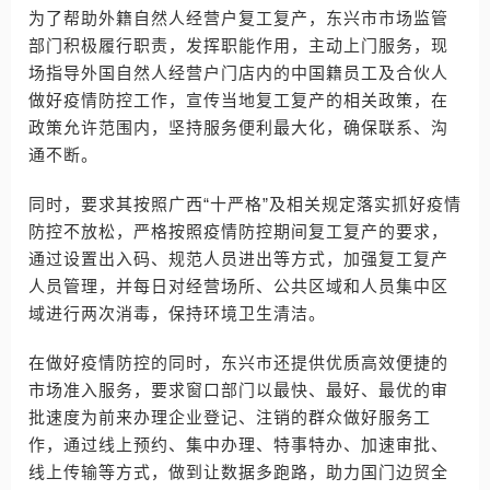
为了帮助外籍自然人经营户复工复产，东兴市市场监管
部门积极履行职责，发挥职能作用，主动上门服务，现
场指导外国自然人经营户门店内的中国籍员工及合伙人
做好疫情防控工作，宣传当地复工复产的相关政策，在
政策允许范围内，坚持服务便利最大化，确保联系、沟
通不断。
同时，要求其按照广西“十严格”及相关规定落实抓好疫情
防控不放松，严格按照疫情防控期间复工复产的要求，
通过设置出入码、规范人员进出等方式，加强复工复产
人员管理，并每日对经营场所、公共区域和人员集中区
域进行两次消毒，保持环境卫生清洁。
在做好疫情防控的同时，东兴市还提供优质高效便捷的
市场准入服务，要求窗口部门以最快、最好、最优的审
批速度为前来办理企业登记、注销的群众做好服务工
作，通过线上预约、集中办理、特事特办、加速审批、
线上传输等方式，做到让数据多跑路，助力国门边贸全