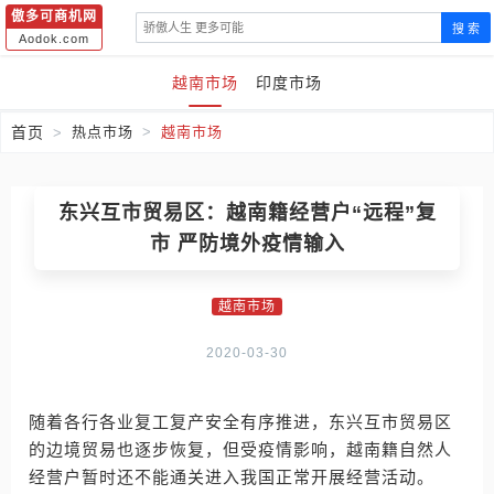
傲多可商机网
搜 索
Aodok.com
越南市场
印度市场
首页
热点市场
越南市场
东兴互市贸易区：越南籍经营户“远程”复
市 严防境外疫情输入
越南市场
2020-03-30
随着各行各业复工复产安全有序推进，东兴互市贸易区
的边境贸易也逐步恢复，但受疫情影响，越南籍自然人
经营户暂时还不能通关进入我国正常开展经营活动。