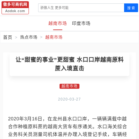
傲多可商机网
搜 索
Aodok.com
越南市场
印度市场
首页
热点市场
越南市场
让“甜蜜的事业”更甜蜜 水口口岸越南原料
蔗入境直击
越南市场
2020-03-27
2020年3月16日，在龙州县水口口岸，一辆辆满载中越
合作种植原料蔗的越南大货车有序通关。水口海关综合
业务科关员测量司机体温并办理入境登记手续，车辆经