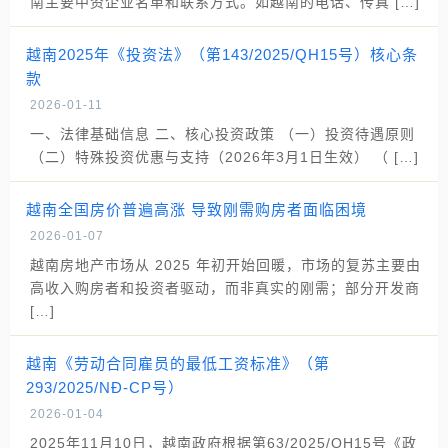
南主要中资企业名单和联系方式。如越南的电话、传真 […]
越南2025年《投资法》（第143/2025/QH15号）核心条
款
2026-01-11
一、法律基础信息 二、核心投资政策 （一）投资待遇原则
（二）特殊投资优惠与支持（2026年3月1日生效） （ […]
越南全国房价普遍高涨 导致刚需购房者面临困境
2026-01-07
越南房地产市场从 2025 年初开始回暖，市场的复苏主要由
高收入购房者和投资者驱动，而非真实的刚需；部分开发商
[…]
越南《劳动合同雇员的最低工资标准》（第
293/2025/NĐ-CP号）
2026-01-04
2025年11月10日，越南政府根据第63/2025/QH15号《政