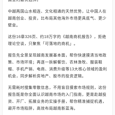
中越两国山水相连、文化相通的天然优势，让中国人在
越南创业、投资，比布局其他海外市场更具底气、更少
壁垒。
这份16章326页、约18万字的《越南商机报告》，拒绝
理论空谈，只聚焦「可落地的商机」。
报告先全景呈现越南发展基本面，帮你快速摸清当地政
策、市场环境；再逐一拆解餐饮、农林渔牧、服装鞋
帽、手机产销、电商、消费升级等13大核心领域的盈利
机会，同步解析房地产、股市的投资逻辑。
无需耗时搜集零散信息，不用盲目摸索市场规则，这份
报告既是你全面认识越南市场的入门指南，更是赴越投
资、开厂、拓展业务的实操手册，帮你精准捕捉机遇，
避开市场陷阱，高效布局越南新蓝海。