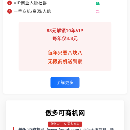
VIP商业人脉社群
一手商机/资源/人脉
88元解锁10年VIP
每年仅8.8元
每年只要八块八
无限商机送到家
了解更多
傲多可商机网
骄傲人生 ＆ 更多可能
傲多可®商机网（www.Aodok.com）
连接无限商机，助