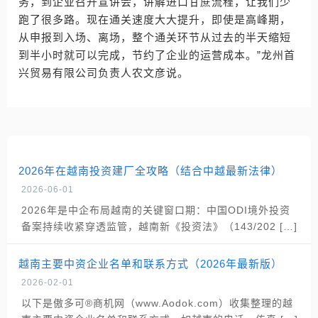
务，到企业召开宣讲会，讲解进口甘蔗流程，让我们少
跑了很多路。现在通关速度大大提升，即使是高峰期，
从申报到入场、离场，整个通关环节从过去的半天缩短
到半小时就可以完成，节约了企业的运营成本。”龙州首
兴贸易有限公司负责人农文彦说。
2026年在越南投资建厂全攻略（结合中越最新法律）
2026-06-01
2026年是中企布局越南的关键窗口期：中国ODI境外投资
备案持续收紧穿透监管，越南新《投资法》（143/202 […]
越南主要中资企业名单和联系方式（2026年最新版）
2026-02-01
以下是傲多可®商机网（www.Aodok.com）收集整理的越