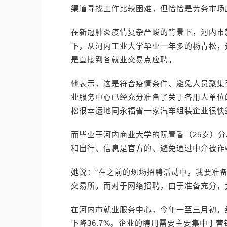
渠道寻找工作比较困难，但恰恰是劳务市场
在新冠肺炎疫情复杂严峻的背景下，河内市
下，从河内工业大学毕业一年多的杨青松，
是直接到各就业交易点应聘。
他表示，这是符合疫情条件、避免人员聚集
业服务中心已经充分准备了关于各用人单位
松很幸运地同永福省一家汽车组装企业很快
而毕业于河内商业大学的阮青香（25岁）
和出行、信息是官方的、避免通过中介被诈
她说：“在之前的现场招聘活动中，我要准
交易所。而对于网络招聘，由于准备充分，
在河内市就业服务中心，今年一至三月初，约
下降36.7%。企业的聘用需要主要集中于