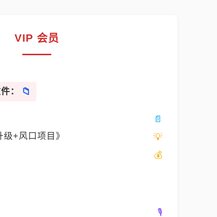
VIP 会员
文件：
升级+风口项目》