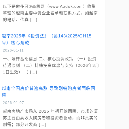
以下是傲多可®商机网（www.Aodok.com）收集
整理的越南主要中资企业名单和联系方式。如越南
的电话、传真 […]
越南2025年《投资法》（第143/2025/QH15
号）核心条款
2026-01-11
一、法律基础信息 二、核心投资政策 （一）投资
待遇原则 （二）特殊投资优惠与支持（2026年3月
1日生效） （ […]
越南全国房价普遍高涨 导致刚需购房者面临困
境
2026-01-07
越南房地产市场从 2025 年初开始回暖，市场的复
苏主要由高收入购房者和投资者驱动，而非真实的
刚需；部分开发商 […]