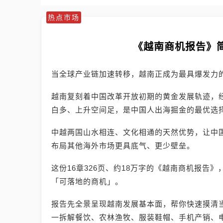
热点市场
《越南商机报告》
当全球产业链加速转移，越南正成为最具爆发力
越南复刻着中国改革开放初期的黄金发展轨迹，
白多、上升空间足，是中国人出海掘金的最优选
中越两国山水相连、文化相通的天然优势，让中
布局其他海外市场更具底气、更少壁垒。
这份16章326页、约18万字的《越南商机报告
「可落地的商机」。
报告先全景呈现越南发展基本面，帮你快速摸清
一拆解餐饮、农林渔牧、服装鞋帽、手机产销、电