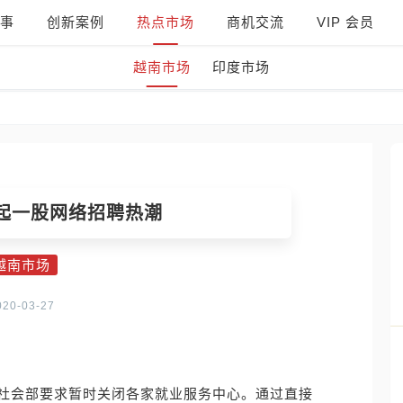
事
创新案例
热点市场
商机交流
VIP 会员
越南市场
印度市场
起一股网络招聘热潮
越南市场
020-03-27
社会部要求暂时关闭各家就业服务中心。通过直接