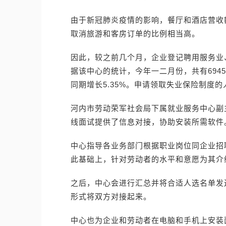
由于新冠肺炎疫情的影响，餐厅和酒店营收额
取消旅游和客房订单的比例相当高。
因此，较之前几个月，企业登记聘用服务业
据该中心的统计，今年一二月份，共有694
同期增长5.35%。申请领取失业保险制度
河内市劳动荣军社会局下属就业服务中心副
线面试提供了信息对接，协助安装所需软件
中心指导各业务部门根据职业岗位同企业招
此基础上，针对劳动者的水平和意愿为其介
之后，中心会进行汇总并将合适人选名单发
形式将双方对接起来。
中心也为企业和劳动者在电脑和手机上安装