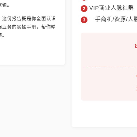
逻辑。
VIP商业人脉社群
，这份报告既是你全面认识
一手商机/资源/人
展业务的实操手册，帮你精
海。