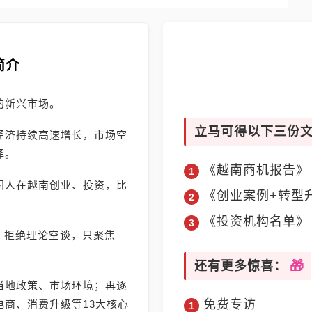
简介
的新兴市场。
立马可得以下三份
经济持续高速增长，市场空
择。
《越南商机报告》
国人在越南创业、投资，比
《创业案例+转型
《投资机构名单》
》，拒绝理论空谈，只聚焦
还有更多惊喜：
当地政策、市场环境；再逐
免费专访
商、消费升级等13大核心