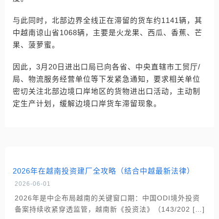
与此同时，北部边界全线正在滞留的货车约1141辆，其
中越南谅山省1068辆，主要是火龙果、西瓜、香蕉、芒
果、菠萝蜜。
因此，3月20日进出口局已向各省、中央直辖市工贸厅/
局、物流服务经营单位等下发紧急通知，要求相关单位
密切关注北部边境口岸地区的货物进出口活动，主动制
定生产计划，缓解边境口岸货车滞留现象。
2026年在越南投资建厂全攻略（结合中越最新法律）
2026-06-01
2026年是中企布局越南的关键窗口期：中国ODI境外投资
备案持续收紧穿透监管，越南新《投资法》（143/202 […]