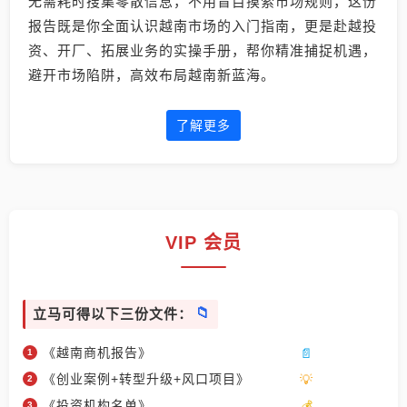
无需耗时搜集零散信息，不用盲目摸索市场规则，这份
报告既是你全面认识越南市场的入门指南，更是赴越投
资、开厂、拓展业务的实操手册，帮你精准捕捉机遇，
避开市场陷阱，高效布局越南新蓝海。
了解更多
VIP 会员
立马可得以下三份文件：
《越南商机报告》
《创业案例+转型升级+风口项目》
《投资机构名单》