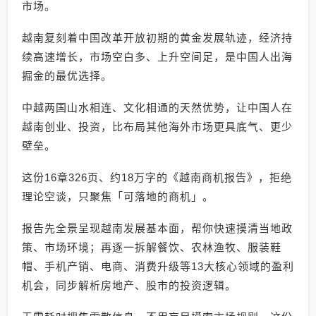
市场。
越南复刻着中国改革开放初期的黄金发展轨迹，经济持
续高速增长，市场空白多、上升空间足，是中国人出海
掘金的最优选择。
中越两国山水相连、文化相通的天然优势，让中国人在
越南创业、投资，比布局其他海外市场更具底气、更少
壁垒。
这份16章326页、约18万字的《越南商机报告》，拒绝
理论空谈，只聚焦「可落地的商机」。
报告先全景呈现越南发展基本面，帮你快速摸清当地政
策、市场环境；再逐一拆解餐饮、农林渔牧、服装鞋
帽、手机产销、电商、消费升级等13大核心领域的盈利
机会，同步解析房地产、股市的投资逻辑。