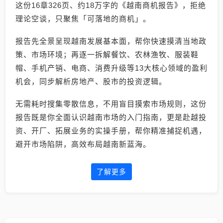
这份16章326页、约18万字的《越南商机报告》，拒绝
理论空谈，只聚焦「可落地的商机」。
报告先全景呈现越南发展基本面，帮你快速摸清当地政
策、市场环境；再逐一拆解餐饮、农林渔牧、服装鞋
帽、手机产销、电商、消费升级等13大核心领域的盈利
机会，同步解析房地产、股市的投资逻辑。
无需耗时搜集零散信息，不用盲目摸索市场规则，这份
报告既是你全面认识越南市场的入门指南，更是赴越投
资、开厂、拓展业务的实操手册，帮你精准捕捉机遇，
避开市场陷阱，高效布局越南新蓝海。
了解更多