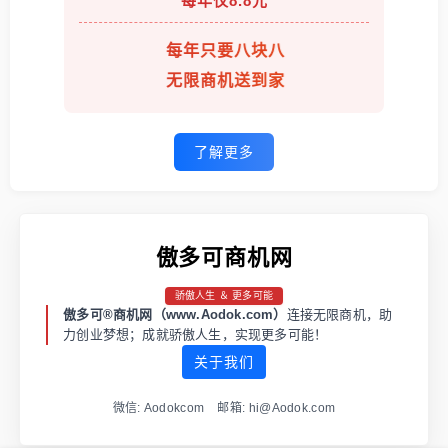
每年仅8.8元
每年只要八块八
无限商机送到家
了解更多
傲多可商机网
骄傲人生 ＆ 更多可能
傲多可®商机网（www.Aodok.com）
连接无限商机，助
力创业梦想；成就骄傲人生，实现更多可能！
关于我们
微信: Aodokcom 邮箱: hi@Aodok.com