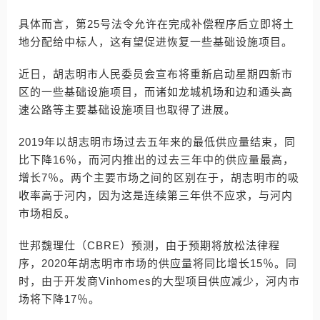
具体而言，第25号法令允许在完成补偿程序后立即将土
地分配给中标人，这有望促进恢复一些基础设施项目。
近日，胡志明市人民委员会宣布将重新启动星期四新市
区的一些基础设施项目，而诸如龙城机场和边和通头高
速公路等主要基础设施项目也取得了进展。
2019年以胡志明市场过去五年来的最低供应量结束，同
比下降16％，而河内推出的过去三年中的供应量最高，
增长7％。两个主要市场之间的区别在于，胡志明市的吸
收率高于河内，因为这是连续第三年供不应求，与河内
市场相反。
世邦魏理仕（CBRE）预测，由于预期将放松法律程
序，2020年胡志明市市场的供应量将同比增长15％。同
时，由于开发商Vinhomes的大型项目供应减少，河内市
场将下降17％。