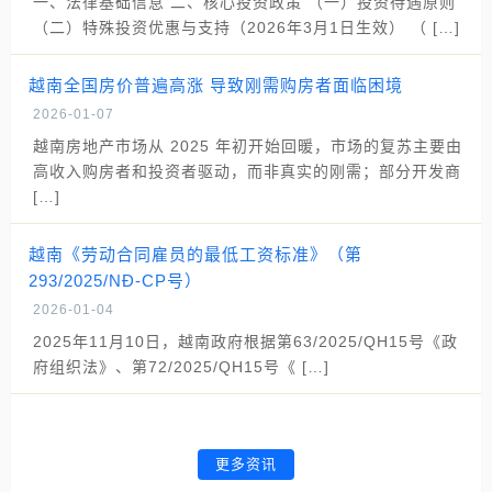
一、法律基础信息 二、核心投资政策 （一）投资待遇原则
（二）特殊投资优惠与支持（2026年3月1日生效） （ […]
越南全国房价普遍高涨 导致刚需购房者面临困境
2026-01-07
越南房地产市场从 2025 年初开始回暖，市场的复苏主要由
高收入购房者和投资者驱动，而非真实的刚需；部分开发商
[…]
越南《劳动合同雇员的最低工资标准》（第
293/2025/NĐ-CP号）
2026-01-04
2025年11月10日，越南政府根据第63/2025/QH15号《政
府组织法》、第72/2025/QH15号《 […]
更多资讯