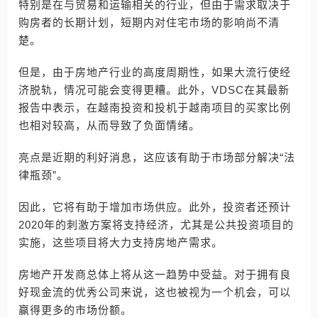
特别是在与贸易和运输相关的行业，但由于需求取决于
购房者的长期计划，短期内对住宅市场的影响尚不清
楚。
但是，由于房地产行业的高度周期性，如果大流行使经
济脱轨，情况可能会变得更糟。此外，VDSC在其最新
报告中表示，在越南投资和投机于越南项目的买家比例
也相对较高，从而导致了负面情绪。
亮点是近期的利好消息，这应该有助于市场部分解决“法
律瓶颈”。
因此，它将有助于增加市场供应。此外，投资者还预计
2020年的刺激方案将支持经济，尤其是公共投资项目的
实施，这些项目将大力支持房地产需求。
房地产开发商总体上将从这一趋势中受益。对于拥有良
好现金流的优秀公司来说，这也被视为一个机会，可以
赢得更多的市场份额。