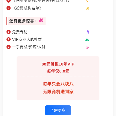
《创业案例+转型升级+风口项目》
《投资机构名单》
还有更多惊喜：
免费专访
VIP商业人脉社群
一手商机/资源/人脉
88元解锁10年VIP
每年仅8.8元
每年只要八块八
无限商机送到家
了解更多