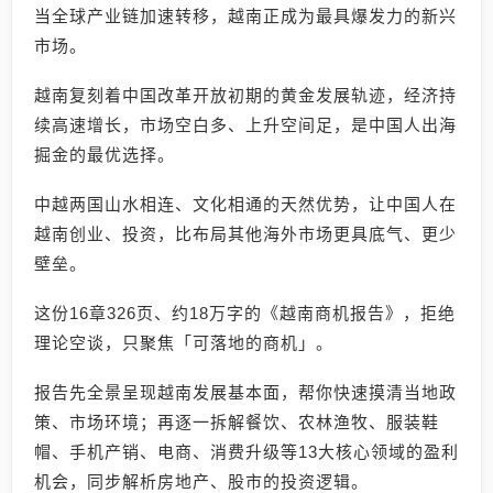
当全球产业链加速转移，越南正成为最具爆发力的新兴
市场。
越南复刻着中国改革开放初期的黄金发展轨迹，经济持
续高速增长，市场空白多、上升空间足，是中国人出海
掘金的最优选择。
中越两国山水相连、文化相通的天然优势，让中国人在
越南创业、投资，比布局其他海外市场更具底气、更少
壁垒。
这份16章326页、约18万字的《越南商机报告》，拒绝
理论空谈，只聚焦「可落地的商机」。
报告先全景呈现越南发展基本面，帮你快速摸清当地政
策、市场环境；再逐一拆解餐饮、农林渔牧、服装鞋
帽、手机产销、电商、消费升级等13大核心领域的盈利
机会，同步解析房地产、股市的投资逻辑。