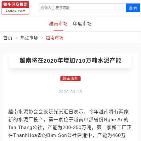
傲多可商机网
搜 索
Aodok.com
越南市场
印度市场
首页
热点市场
越南市场
越南将在2020年增加710万吨水泥产能
越南市场
2020-03-18
越南水泥协会会长阮光崇近日表示，今年越南将有两家
新的水泥厂投产，第一家位于越南中部省份Nghe An的
Tan Thang公社，产能为200-250万吨，第二家新工厂正
在ThanhHoa省的Bim Son公社建造中，产能为460万