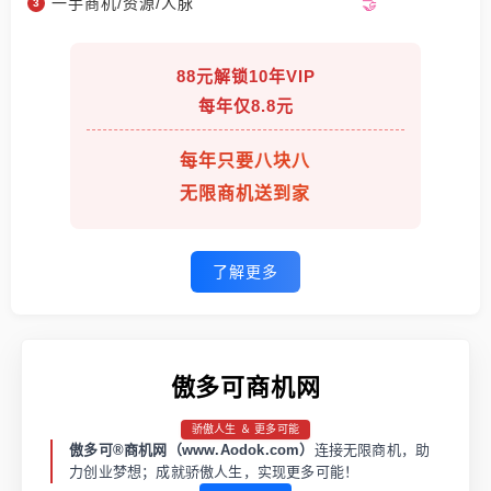
一手商机/资源/人脉
88元解锁10年VIP
每年仅8.8元
每年只要八块八
无限商机送到家
了解更多
傲多可商机网
骄傲人生 ＆ 更多可能
傲多可®商机网（www.Aodok.com）
连接无限商机，助
力创业梦想；成就骄傲人生，实现更多可能！