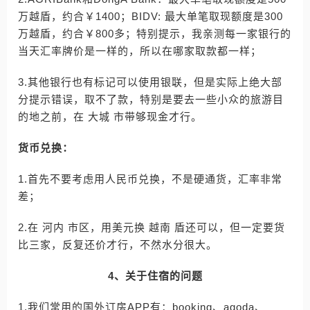
万越盾，约合￥1400；BIDV: 最大单笔取现额度是300
万越盾，约合￥800多；特别提示，我亲测每一家银行的
当天汇率牌价是一样的，所以在哪家取款都一样；
3.其他银行也有标记可以使用银联，但是实际上绝大部
分提示错误，取不了款，特别是要去一些小众的旅游目
的地之前，在 大城 市带够现金才行。
货币兑换：
1.首先不要考虑用人民币兑换，不是硬通货，汇率非常
差；
2.在 河内 市区，用美元换 越南 盾还可以，但一定要货
比三家，反复还价才行，不然水分很大。
4、关于住宿的问题
1.我们常用的国外订房APP有：booking、agoda、