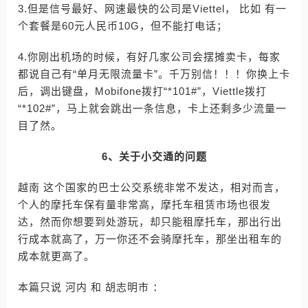
3.但是信号最好、网速最快的公司是Viettel， 比如 有一
个套餐是60元人民币10G，但不能打电话；
4.你刚出机场的时候，有好几家公司会摆摊卖卡，每家
都说自己有“单月无限流量卡”。千万别信！！！你换上卡
后，调出键盘，Mobifone拨打“*101#”，Viettle拨打
“*102#”，马上就会跳出一条信息，卡上还剩多少流量一
目了然。
6、关于小交通的问题
越南 这个国家的巴士公交系统非常不发达，相对而言，
个人的摩托车保有量非常高，摩托车租赁市场也很发
达，然而你想要到处游玩，却只能租摩托车，那出行出
行成本就高了，万一你还不会骑摩托车，那坐出租车的
成本就更高了。
本篇只说 河内 和 胡志明市 ：