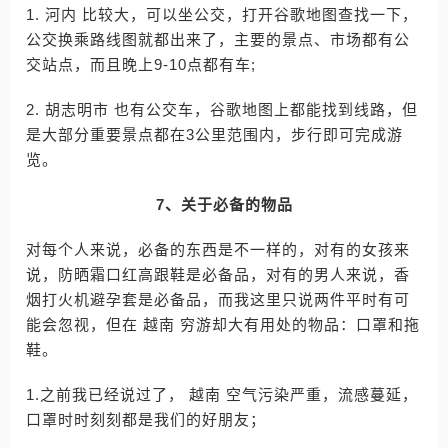
1. 河内 比较大，可以坐公交，打开谷歌地图查找一下，
公交换乘路线图就都出来了，主要的景点、市场都有公
交站点，而且晚上9-10点都有车;
2. 胡志明市 也有公交车，谷歌地图上都能找到线路，但
是大部分重要景点都在3公里范围内，步行即可完成游
览。
7、关于必备的物品
对每个人来说，必备的东西是不一样的，对有的女孩来
说，防晒霜口红高跟鞋是必备品，对有的男人来说，香
烟打火机避孕套是必备品，而我这里只说两件平时有可
能会忽视，但在 越南 穷游却大有用处的物品：口罩和拖
鞋。
1.之前我已经说过了， 越南 空气污染严重，流感蔓延，
口罩时时刻刻都是我们的好朋友；